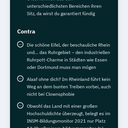
unterschiedlichsten Bereichen ihren
Sitz, da wirst du garantiert fündig
Contra
Die schöne Eifel, der beschauliche Rhein
und… das Ruhrgebiet – den industriellen
Ruhrpott-Charme in Städten wie Essen
oder Dortmund muss man mögen
Alaaf ohne dich? Im Rheinland führt kein
Weg an dem bunten Treiben vorbei, auch
nicht bei Clownsphobie
Obwohl das Land mit einer großen
Hochschuldichte überzeugt, belegt es im
INSM-Bildungsmonitor 2021 nur Platz