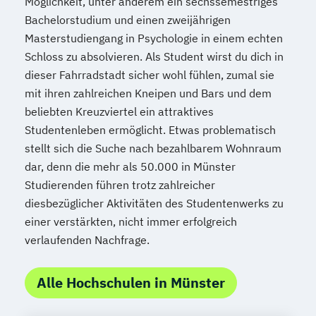
Möglichkeit, unter anderem ein sechssemestriges
Bachelorstudium und einen zweijährigen
Masterstudiengang in Psychologie in einem echten
Schloss zu absolvieren. Als Student wirst du dich in
dieser Fahrradstadt sicher wohl fühlen, zumal sie
mit ihren zahlreichen Kneipen und Bars und dem
beliebten Kreuzviertel ein attraktives
Studentenleben ermöglicht. Etwas problematisch
stellt sich die Suche nach bezahlbarem Wohnraum
dar, denn die mehr als 50.000 in Münster
Studierenden führen trotz zahlreicher
diesbezüglicher Aktivitäten des Studentenwerks zu
einer verstärkten, nicht immer erfolgreich
verlaufenden Nachfrage.
Alle Hochschulen in Münster