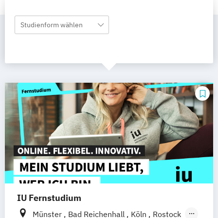
Studienform wählen
IU Fernstudium
Münster
Bad Reichenhall
Köln
Rostock