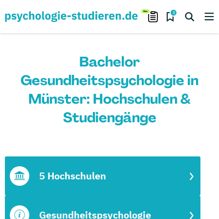
0
Bachelor
Gesundheitspsychologie in
Münster: Hochschulen &
Studiengänge
5 Hochschulen
Gesundheitspsychologie