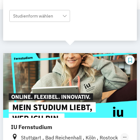
Studienform wählen
IU Fernstudium
Stuttgart
Bad Reichenhall
Köln
Rostock