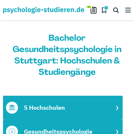
0
Bachelor
Gesundheitspsychologie in
Stuttgart: Hochschulen &
Studiengänge
5 Hochschulen
Gesundheitspsychologie