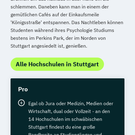
schlemmen. Daneben kann man in einem der
gemütlichen Cafés auf der Einkaufsmeile
'Königsstraße' entspannen. Das Nachtleben können
Studenten während ihres Psychologie Studiums
bestens im Perkins Park, der im Norden von
Stuttgart angesiedelt ist, genießen.
Alle Hochschulen in Stuttgart
Pro
Egal ob Jura oder Medizin, Medien oder
Wirtschaft, dual oder Vollzeit - an den
14 Hochschulen im schwäbischen
Stuttgart findest du eine große
Bandbreite an Studiengängen und –