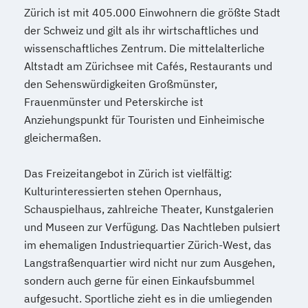
Zürich ist mit 405.000 Einwohnern die größte Stadt
der Schweiz und gilt als ihr wirtschaftliches und
wissenschaftliches Zentrum. Die mittelalterliche
Altstadt am Zürichsee mit Cafés, Restaurants und
den Sehenswürdigkeiten Großmünster,
Frauenmünster und Peterskirche ist
Anziehungspunkt für Touristen und Einheimische
gleichermaßen.
Das Freizeitangebot in Zürich ist vielfältig:
Kulturinteressierten stehen Opernhaus,
Schauspielhaus, zahlreiche Theater, Kunstgalerien
und Museen zur Verfügung. Das Nachtleben pulsiert
im ehemaligen Industriequartier Zürich-West, das
Langstraßenquartier wird nicht nur zum Ausgehen,
sondern auch gerne für einen Einkaufsbummel
aufgesucht. Sportliche zieht es in die umliegenden