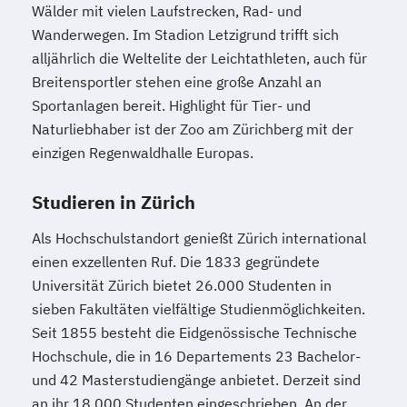
Wälder mit vielen Laufstrecken, Rad- und
Wanderwegen. Im Stadion Letzigrund trifft sich
alljährlich die Weltelite der Leichtathleten, auch für
Breitensportler stehen eine große Anzahl an
Sportanlagen bereit. Highlight für Tier- und
Naturliebhaber ist der Zoo am Zürichberg mit der
einzigen Regenwaldhalle Europas.
Studieren in Zürich
Als Hochschulstandort genießt Zürich international
einen exzellenten Ruf. Die 1833 gegründete
Universität Zürich bietet 26.000 Studenten in
sieben Fakultäten vielfältige Studienmöglichkeiten.
Seit 1855 besteht die Eidgenössische Technische
Hochschule, die in 16 Departements 23 Bachelor-
und 42 Masterstudiengänge anbietet. Derzeit sind
an ihr 18.000 Studenten eingeschrieben. An der