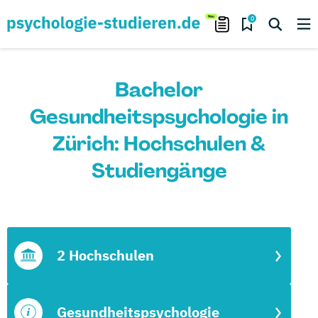
0
Bachelor
Gesundheitspsychologie in
Zürich: Hochschulen &
Studiengänge
2 Hochschulen
Gesundheitspsychologie