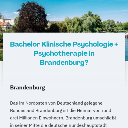
Bachelor Klinische Psychologie +
Psychotherapie in
Brandenburg?
Brandenburg
Das im Nordosten von Deutschland gelegene
Bundesland Brandenburg ist die Heimat von rund
drei Millionen Einwohnern. Brandenburg umschließt
in seiner Mitte die deutsche Bundeshauptstadt