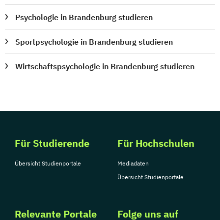
Psychologie in Brandenburg studieren
Sportpsychologie in Brandenburg studieren
Wirtschaftspsychologie in Brandenburg studieren
Für Studierende
Für Hochschulen
Übersicht Studienportale
Mediadaten
Übersicht Studienportale
Relevante Portale
Folge uns auf