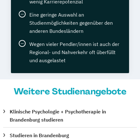
wenig Karrierepotenzial
Eine geringe Auswahl an
Studienmöglichkeiten gegenüber den
anderen Bundesländern
Wegen vieler Pendler/innen ist auch der
Regional- und Nahverkehr oft überfüllt
und ausgelastet
Weitere Studienangebote
Klinische Psychologie + Psychotherapie in
Brandenburg studieren
Studieren in Brandenburg