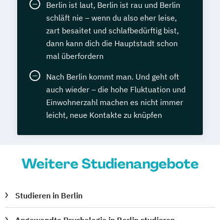
Berlin ist laut, Berlin ist rau und Berlin
schläft nie – wenn du also eher leise,
zart besaitet und schlafbedürftig bist,
dann kann dich die Hauptstadt schon
mal überfordern
Nach Berlin kommt man. Und geht oft
auch wieder – die hohe Fluktuation und
Einwohnerzahl machen es nicht immer
leicht, neue Kontakte zu knüpfen
Weitere Studienangebote
Studieren in Berlin
Angewandte Psychologie in Berlin studieren