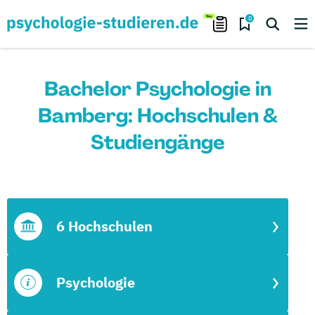
0
Bachelor Psychologie in
Bamberg: Hochschulen &
Studiengänge
6 Hochschulen
Psychologie