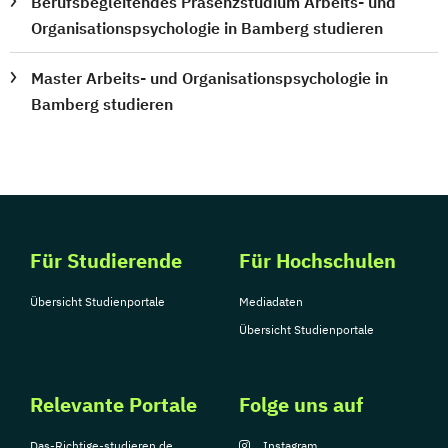
Berufsbegleitendes Präsenzstudium Arbeits- und
Organisationspsychologie in Bamberg studieren
Master Arbeits- und Organisationspsychologie in
Bamberg studieren
Für Studierende
Für Hochschulen
Übersicht Studienportale
Mediadaten
Übersicht Studienportale
Relevante Portale
Folge uns auf
Das-Richtige-studieren.de
Instagram