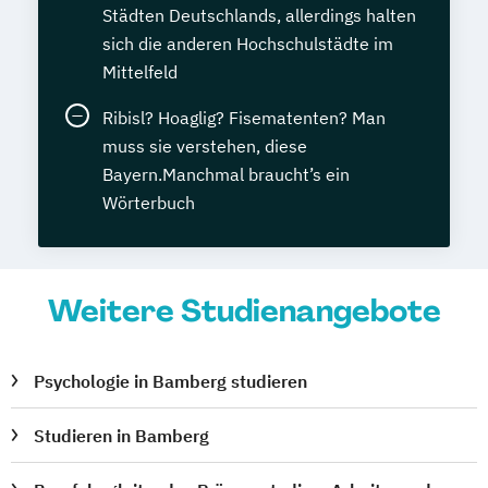
Städten Deutschlands, allerdings halten
sich die anderen Hochschulstädte im
Mittelfeld
Ribisl? Hoaglig? Fisematenten? Man
muss sie verstehen, diese
Bayern.Manchmal braucht’s ein
Wörterbuch
Weitere Studienangebote
Psychologie in Bamberg studieren
Studieren in Bamberg