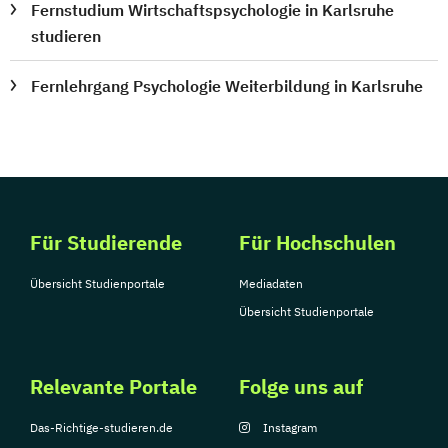
Fernstudium Wirtschaftspsychologie in Karlsruhe
studieren
Fernlehrgang Psychologie Weiterbildung in Karlsruhe
Für Studierende
Für Hochschulen
Übersicht Studienportale
Mediadaten
Übersicht Studienportale
Relevante Portale
Folge uns auf
Das-Richtige-studieren.de
Instagram