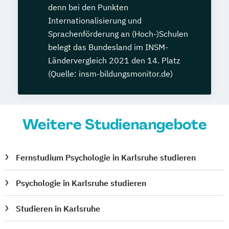
denn bei den Punkten
Internationalisierung und
Sprachenförderung an (Hoch-)Schulen
belegt das Bundesland im INSM-
Ländervergleich 2021 den 14. Platz
(Quelle: insm-bildungsmonitor.de)
Weitere Studienangebote
Fernstudium Psychologie in Karlsruhe studieren
Psychologie in Karlsruhe studieren
Studieren in Karlsruhe