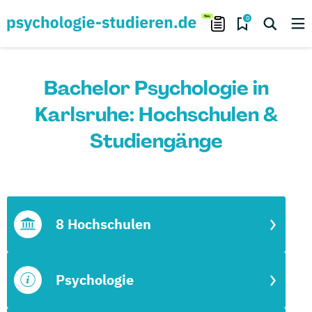
0
Bachelor Psychologie in
Karlsruhe: Hochschulen &
Studiengänge
8 Hochschulen
Psychologie