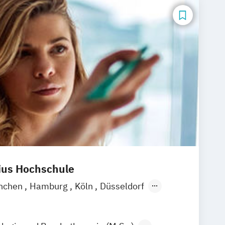
nius Hochschule
nchen
Hamburg
Köln
Düsseldorf