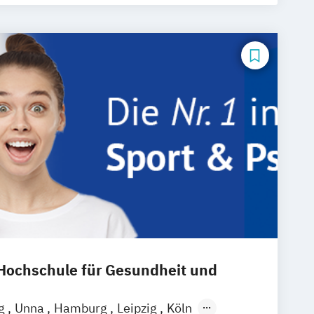
ochschule für Gesundheit und
ng
Unna
Hamburg
Leipzig
Köln