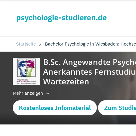
Startseite
Bachelor Psychologie in Wiesbaden: Hochs
Mehr anzeigen
Kostenloses Infomaterial
Zum Studi