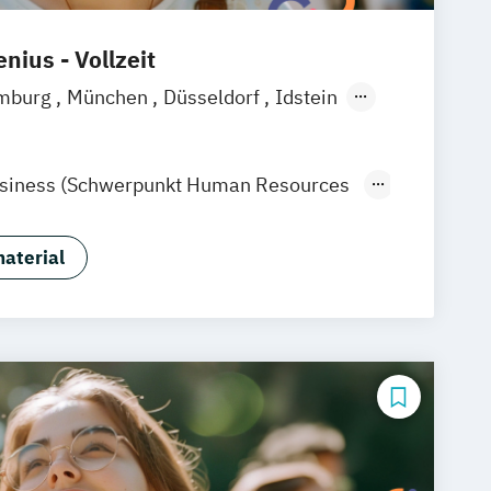
nius - Vollzeit
mburg
München
Düsseldorf
Idstein
rt am Main
Köln
Heidelberg
raunschweig
Erfurt
usiness (Schwerpunkt Human Resources
sychology)
chtspsychologie
aterial
hologie
hologie (Heidelberg)