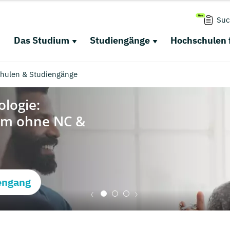
Suc
Das Studium
Studiengänge
Hochschulen 
chulen & Studiengänge
engang