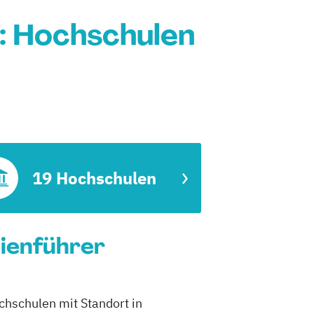
: Hochschulen
19 Hochschulen
dienführer
chschulen mit Standort in