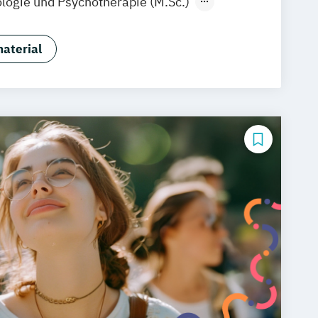
ologie und Psychotherapie (M.Sc.)
chtspsychologie
aterial