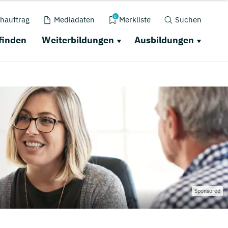
0
hauftrag
Mediadaten
Merkliste
Suchen
finden
Weiterbildungen
Ausbildungen
Sponsored