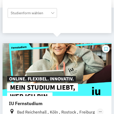
Studienform wählen
IU Fernstudium
Bad Reichenhall
Köln
Rostock
Freiburg