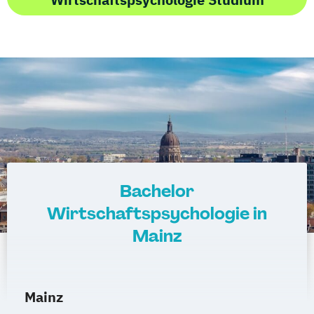
Bachelor
Wirtschaftspsychologie in
Mainz
Mainz