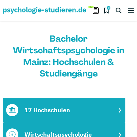
0
Bachelor
Wirtschaftspsychologie in
Mainz: Hochschulen &
Studiengänge
17 Hochschulen
Wirtschaftspsychologie