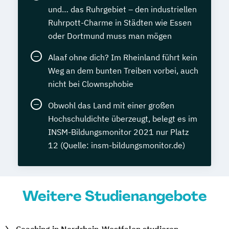
und… das Ruhrgebiet – den industriellen
Ruhrpott-Charme in Städten wie Essen
oder Dortmund muss man mögen
Alaaf ohne dich? Im Rheinland führt kein
Weg an dem bunten Treiben vorbei, auch
nicht bei Clownsphobie
Obwohl das Land mit einer großen
Hochschuldichte überzeugt, belegt es im
INSM-Bildungsmonitor 2021 nur Platz
12 (Quelle: insm-bildungsmonitor.de)
Weitere Studienangebote
Coaching in Nordrhein-Westfalen studieren