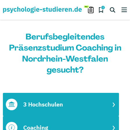
0
Berufsbegleitendes
Präsenzstudium Coaching in
Nordrhein-Westfalen
gesucht?
3 Hochschulen
Coaching