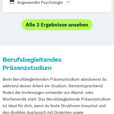
Berufsbegleitendes Präsenzstudium
Angewandte Psychologie
Coaching & Consulting
Wirtschaftspsychologie
Alle 3 Ergebnisse ansehen
Berufsbegleitendes
Präsenzstudium
Beim Berufsbegleitenden Präsenzstudium absolvierst du
während deiner Arbeit ein Studium. Dementsprechend
finden die Vorlesungen entweder am Abend- oder
Wochenende statt. Das Berufsbegleitende Präsenzstudium
ist ideal für dich, wenn du feste Strukturen brauchst und
den direkten Austausch mit Dozenten sowie