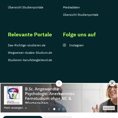
Übersicht Studienportale
Mediadaten
Übersicht Studienportale
Relevante Portale
Folge uns auf
Das-Richtige-studieren.de
Instagram
Wegweiser-duales-Studium.de
Studieren-berufsbegleitend.de
© Copyright 2026, TarGroup Media GmbH
Impressum
Datenschutzerklärung
Nutzungsbedingungen
Barrierefreihe
Mehr anzeigen
Sponsored