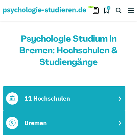
0
Psychologie Studium in
Bremen: Hochschulen &
Studiengänge
11 Hochschulen
Bremen