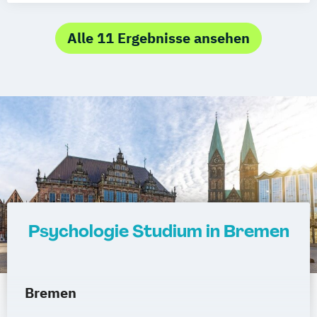
Systemische/r Berater/in /-Coach
management
Alle 11 Ergebnisse ansehen
Psychologie Studium in Bremen
Bremen