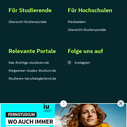
Für Studierende
Für Hochschulen
Übersicht Studienportale
Mediadaten
Übersicht Studienportale
Relevante Portale
Folge uns auf
Das-Richtige-studieren.de
Instagram
Wegweiser-duales-Studium.de
Studieren-berufsbegleitend.de
© Copyright 2026, TarGroup Media GmbH
Impressum
Datenschutzerklärung
Nutzungsbedingungen
Barrierefreihe