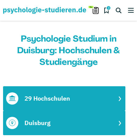
0
Psychologie Studium in
Duisburg: Hochschulen &
Studiengänge
29 Hochschulen
Duisburg