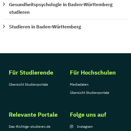
Gesundheitspsychologie in Baden-Württemberg
studieren
Studieren in Baden-Württemberg
Für Studierende
Für Hochschulen
Übersicht Studienportale
Mediadaten
Übersicht Studienportale
Relevante Portale
Folge uns auf
Das-Richtige-studieren.de
Instagram