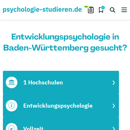
0
Entwicklungspsychologie in
Baden-Württemberg gesucht?
1 Hochschulen
Entwicklungspsychologie
Vollzeit