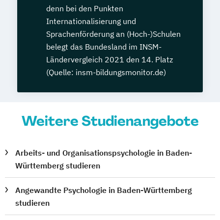
denn bei den Punkten
Internationalisierung und
Sprachenförderung an (Hoch-)Schulen
belegt das Bundesland im INSM-
Ländervergleich 2021 den 14. Platz
(Quelle: insm-bildungsmonitor.de)
Weitere Studienangebote
Arbeits- und Organisationspsychologie in Baden-
Württemberg studieren
Angewandte Psychologie in Baden-Württemberg
studieren