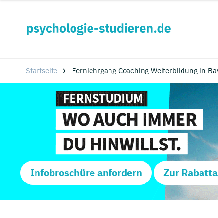
Startseite
Fernlehrgang Coaching Weiterbildung in Ba
Infobroschüre anfordern
Zur Rabatta