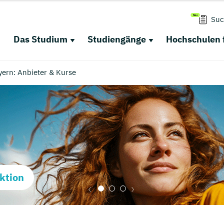
Suc
Das Studium
Studiengänge
Hochschulen 
yern: Anbieter & Kurse
ktion