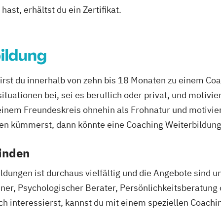
ast, erhältst du ein Zertifikat.
ildung
irst du innerhalb von zehn bis 18 Monaten zu einem Coac
tuationen bei, sei es beruflich oder privat, und motivie
einem Freundeskreis ohnehin als Frohnatur und motivier
en kümmerst, dann könnte eine Coaching Weiterbildung 
finden
dungen ist durchaus vielfältig und die Angebote sind 
iner, Psychologischer Berater, Persönlichkeitsberatung
ch interessierst, kannst du mit einem speziellen Coac