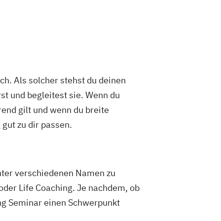
h. Als solcher stehst du deinen
rst und begleitest sie. Wenn du
end gilt und wenn du breite
gut zu dir passen.
unter verschiedenen Namen zu
 oder Life Coaching. Je nachdem, ob
hing Seminar einen Schwerpunkt