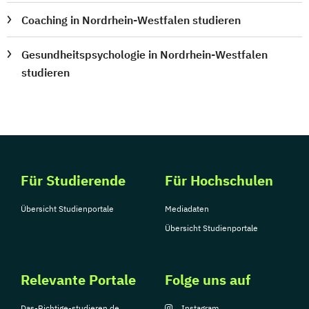
Coaching in Nordrhein-Westfalen studieren
Gesundheitspsychologie in Nordrhein-Westfalen
studieren
Für Studierende
Für Hochschulen
Übersicht Studienportale
Mediadaten
Übersicht Studienportale
Relevante Portale
Folge uns auf
Das-Richtige-studieren.de
Instagram