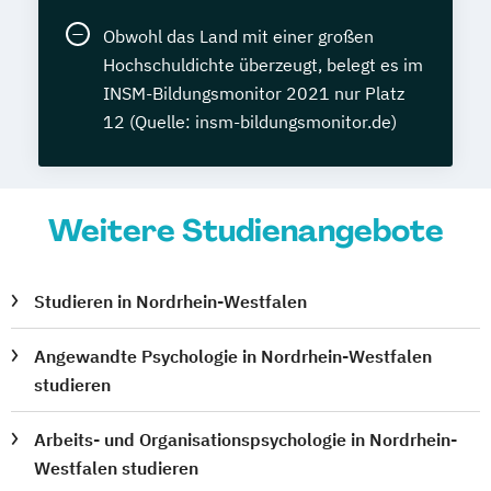
Obwohl das Land mit einer großen
Hochschuldichte überzeugt, belegt es im
INSM-Bildungsmonitor 2021 nur Platz
12 (Quelle: insm-bildungsmonitor.de)
Weitere Studienangebote
Studieren in Nordrhein-Westfalen
Angewandte Psychologie in Nordrhein-Westfalen
studieren
Arbeits- und Organisationspsychologie in Nordrhein-
Westfalen studieren