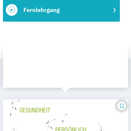
Fernlehrgang