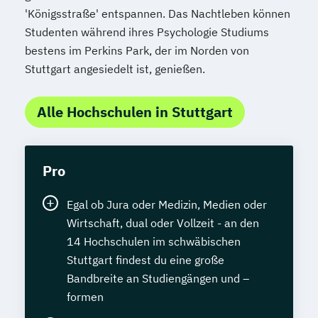
'Königsstraße' entspannen. Das Nachtleben können
Studenten während ihres Psychologie Studiums
bestens im Perkins Park, der im Norden von
Stuttgart angesiedelt ist, genießen.
Alle Hochschulen in Stuttgart
Pro
Egal ob Jura oder Medizin, Medien oder
Wirtschaft, dual oder Vollzeit - an den
14 Hochschulen im schwäbischen
Stuttgart findest du eine große
Bandbreite an Studiengängen und –
formen