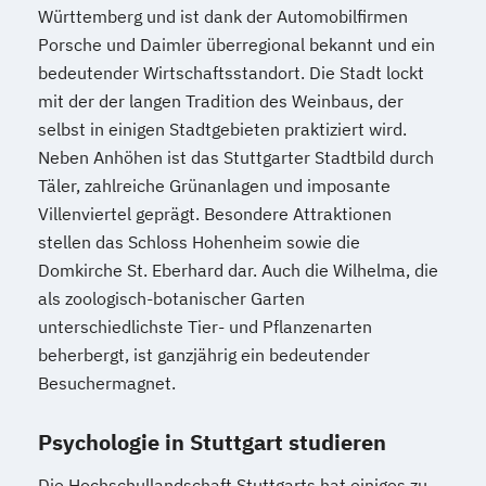
Württemberg und ist dank der Automobilfirmen
Porsche und Daimler überregional bekannt und ein
bedeutender Wirtschaftsstandort. Die Stadt lockt
mit der der langen Tradition des Weinbaus, der
selbst in einigen Stadtgebieten praktiziert wird.
Neben Anhöhen ist das Stuttgarter Stadtbild durch
Täler, zahlreiche Grünanlagen und imposante
Villenviertel geprägt. Besondere Attraktionen
stellen das Schloss Hohenheim sowie die
Domkirche St. Eberhard dar. Auch die Wilhelma, die
als zoologisch-botanischer Garten
unterschiedlichste Tier- und Pflanzenarten
beherbergt, ist ganzjährig ein bedeutender
Besuchermagnet.
Psychologie in Stuttgart studieren
Die Hochschullandschaft Stuttgarts hat einiges zu