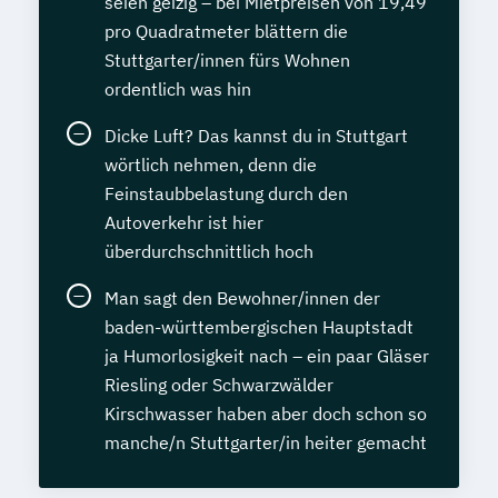
seien geizig – bei Mietpreisen von 19,49
pro Quadratmeter blättern die
Stuttgarter/innen fürs Wohnen
ordentlich was hin
Dicke Luft? Das kannst du in Stuttgart
wörtlich nehmen, denn die
Feinstaubbelastung durch den
Autoverkehr ist hier
überdurchschnittlich hoch
Man sagt den Bewohner/innen der
baden-württembergischen Hauptstadt
ja Humorlosigkeit nach – ein paar Gläser
Riesling oder Schwarzwälder
Kirschwasser haben aber doch schon so
manche/n Stuttgarter/in heiter gemacht