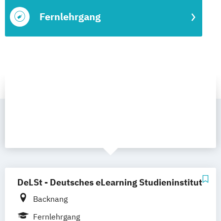
Fernlehrgang
DeLSt - Deutsches eLearning Studieninstitut
Backnang
Fernlehrgang