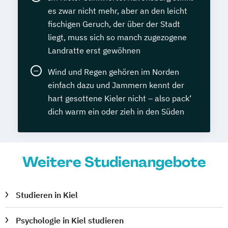
es zwar nicht mehr, aber an den leicht
fischigen Geruch, der über der Stadt
liegt, muss sich so manch zugezogene
Landratte erst gewöhnen
Wind und Regen gehören im Norden
einfach dazu und Jammern kennt der
hart gesottene Kieler nicht – also pack‘
dich warm ein oder zieh in den Süden
Weitere Studienangebote
Studieren in Kiel
Psychologie in Kiel studieren