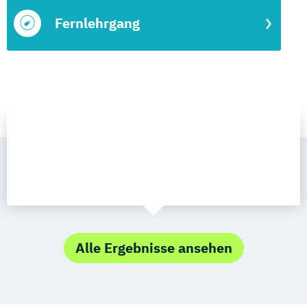
Fernlehrgang
Alle Ergebnisse ansehen