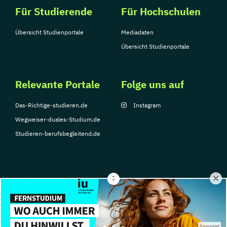
Für Studierende
Für Hochschulen
Übersicht Studienportale
Mediadaten
Übersicht Studienportale
Relevante Portale
Folge uns auf
Das-Richtige-studieren.de
Instagram
Wegweiser-duales-Studium.de
Studieren-berufsbegleitend.de
© Copyright 2026, TarGroup Media GmbH
Impressum
Datenschutzerklärung
Nutzungsbedingungen
Barrierefreihe
Sponsored