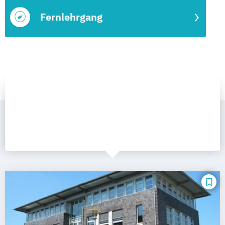
Fernlehrgang