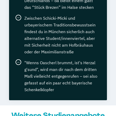
Deutschlands – da bleibt einem glatt
das “Stück Brezen” im Halse stecken
Zwischen Schicki-Micki und
urbayerischem Traditionsbewusstsein
findest du in München sicherlich auch
alternative Student/innenviertel, aber
mit Sicherheit nicht am Hofbräuhaus
oder der Maximilianstraße
"Wenns Oascherl brummt, ist's Herzal
g'sund", wird man dir nach dem dritten
Maß vielleicht entgegenrufen – sei also
gefasst auf ein paar echt bayerische
Schenkelklopfer
Weitere Studienangebote