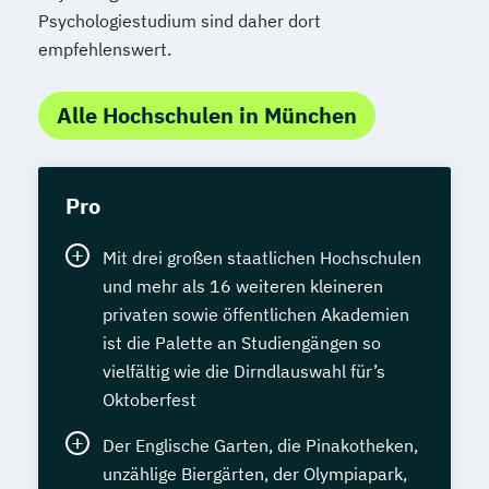
Psychologiestudium sind daher dort
empfehlenswert.
Alle Hochschulen in München
Pro
Mit drei großen staatlichen Hochschulen
und mehr als 16 weiteren kleineren
privaten sowie öffentlichen Akademien
ist die Palette an Studiengängen so
vielfältig wie die Dirndlauswahl für’s
Oktoberfest
Der Englische Garten, die Pinakotheken,
unzählige Biergärten, der Olympiapark,