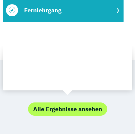
Fernlehrgang
Alle Ergebnisse ansehen