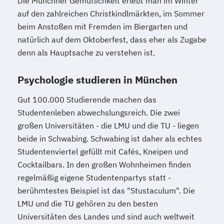
Die Münchner Gemütlichkeit erlebt man im Winter
auf den zahlreichen Christkindlmärkten, im Sommer
beim Anstoßen mit Fremden im Biergarten und
natürlich auf dem Oktoberfest, dass eher als Zugabe
denn als Hauptsache zu verstehen ist.
Psychologie studieren in München
Gut 100.000 Studierende machen das
Studentenleben abwechslungsreich. Die zwei
großen Universitäten - die LMU und die TU - liegen
beide in Schwabing. Schwabing ist daher als echtes
Studentenviertel gefüllt mit Cafés, Kneipen und
Cocktailbars. In den großen Wohnheimen finden
regelmäßig eigene Studentenpartys statt -
berühmtestes Beispiel ist das "Stustaculum". Die
LMU und die TU gehören zu den besten
Universitäten des Landes und sind auch weltweit