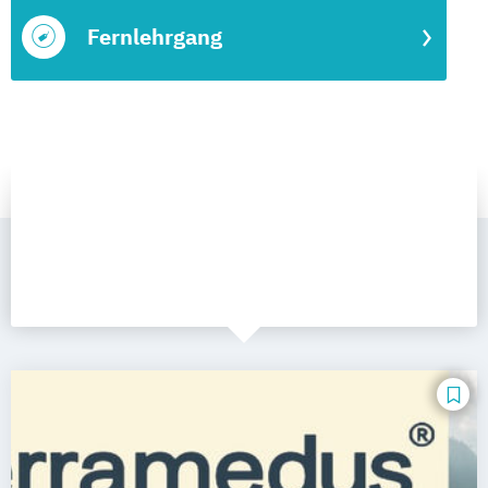
Fernlehrgang