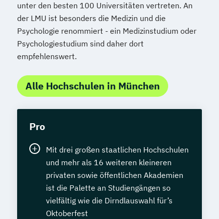
unter den besten 100 Universitäten vertreten. An
der LMU ist besonders die Medizin und die
Psychologie renommiert - ein Medizinstudium oder
Psychologiestudium sind daher dort
empfehlenswert.
Alle Hochschulen in München
Pro
Mit drei großen staatlichen Hochschulen
und mehr als 16 weiteren kleineren
privaten sowie öffentlichen Akademien
ist die Palette an Studiengängen so
vielfältig wie die Dirndlauswahl für’s
Oktoberfest