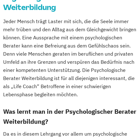
Weiterbildung
Psychologische/r Berater/-in mit
zusätzlicher Fachrichtung "Paarberatung"
Jeder Mensch trägt Laster mit sich, die die Seele immer
Traumafachberater/-in
mehr trüben und den Alltag aus dem Gleichgewicht bringen
können. Eine Aussprache mit einem psychologischen
Berater kann eine Befreiung aus dem Gefühlschaos sein.
Denn viele Menschen geraten im beruflichen und privaten
Umfeld an ihre Grenzen und verspüren das Bedürfnis nach
einer kompetenten Unterstützung. Die Psychologische
Berater Weiterbildung ist für all diejenigen interessant, die
als „Life Coach“ Betroffene in einer schwierigen
Lebensphase begleiten möchten.
Was lernt man in der Psychologischer Berater
Weiterbildung?
Da es in diesem Lehrgang vor allem um psychologische