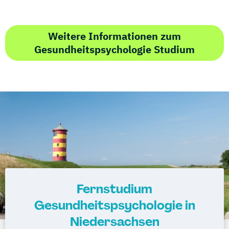
Weitere Informationen zum
Gesundheitspsychologie Studium
Fernstudium
Gesundheitspsychologie in
Niedersachsen