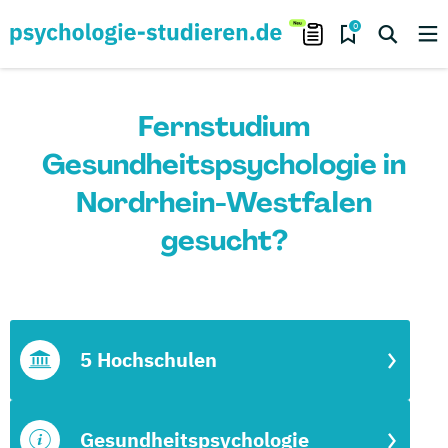
0
Fernstudium
Gesundheitspsychologie in
Nordrhein-Westfalen
gesucht?
5 Hochschulen
Gesundheitspsychologie