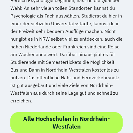
Bereich Psychologie beginnen, hast du die Qual der
Wahl: An sehr vielen tollen Standorten kannst du
Psychologie als Fach auswählen. Studierst du hier in
einer der siebzehn Universitätsstädte, kannst du in
der Freizeit sehr bequem Ausflüge machen. Nicht
nur gibt es in NRW selbst viel zu entdecken, auch die
nahen Niederlande oder Frankreich sind eine Reise
am Wochenende wert. Darüber hinaus gibt es für
Studierende mit Semestertickets die Möglichkeit
Bus und Bahn in Nordrhein-Westfalen kostenlos zu
nutzen. Das öffentliche Nah- und Fernverkehrsnetz
ist gut ausgebaut und viele Ziele von Nordrhein-
Westfalen aus durch seine Lage gut und schnell zu
erreichen.
Alle Hochschulen in Nordrhein-
Westfalen