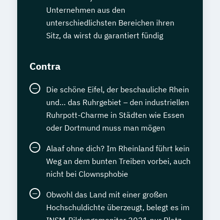
Unternehmen aus den
unterschiedlichsten Bereichen ihren
Sitz, da wirst du garantiert fündig
Contra
Die schöne Eifel, der beschauliche Rhein
und… das Ruhrgebiet – den industriellen
Ruhrpott-Charme in Städten wie Essen
oder Dortmund muss man mögen
Alaaf ohne dich? Im Rheinland führt kein
Weg an dem bunten Treiben vorbei, auch
nicht bei Clownsphobie
Obwohl das Land mit einer großen
Hochschuldichte überzeugt, belegt es im
INSM-Bildungsmonitor 2021 nur Platz