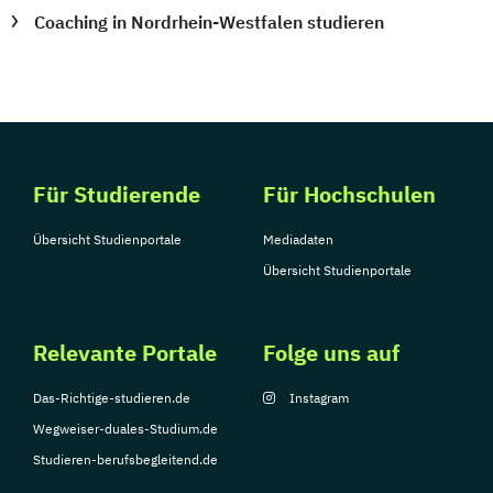
Coaching in Nordrhein-Westfalen studieren
Für Studierende
Für Hochschulen
Übersicht Studienportale
Mediadaten
Übersicht Studienportale
Relevante Portale
Folge uns auf
Das-Richtige-studieren.de
Instagram
Wegweiser-duales-Studium.de
Studieren-berufsbegleitend.de