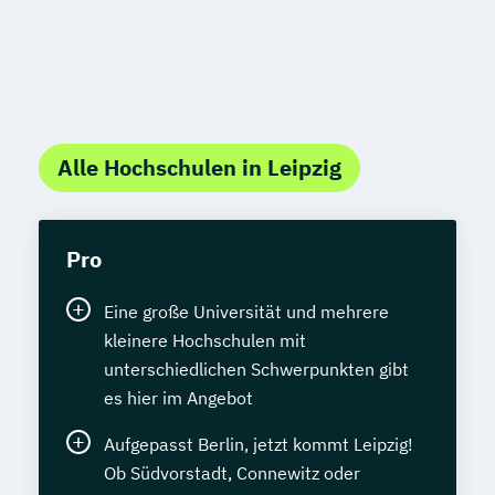
Alle Hochschulen in Leipzig
Pro
Eine große Universität und mehrere
kleinere Hochschulen mit
unterschiedlichen Schwerpunkten gibt
es hier im Angebot
Aufgepasst Berlin, jetzt kommt Leipzig!
Ob Südvorstadt, Connewitz oder