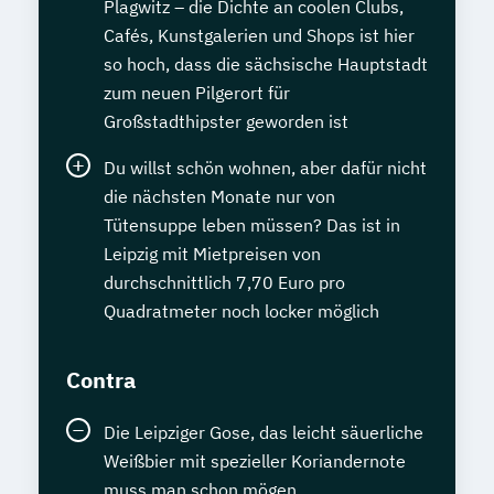
Plagwitz – die Dichte an coolen Clubs,
Cafés, Kunstgalerien und Shops ist hier
so hoch, dass die sächsische Hauptstadt
zum neuen Pilgerort für
Großstadthipster geworden ist
Du willst schön wohnen, aber dafür nicht
die nächsten Monate nur von
Tütensuppe leben müssen? Das ist in
Leipzig mit Mietpreisen von
durchschnittlich 7,70 Euro pro
Quadratmeter noch locker möglich
Contra
Die Leipziger Gose, das leicht säuerliche
Weißbier mit spezieller Koriandernote
muss man schon mögen