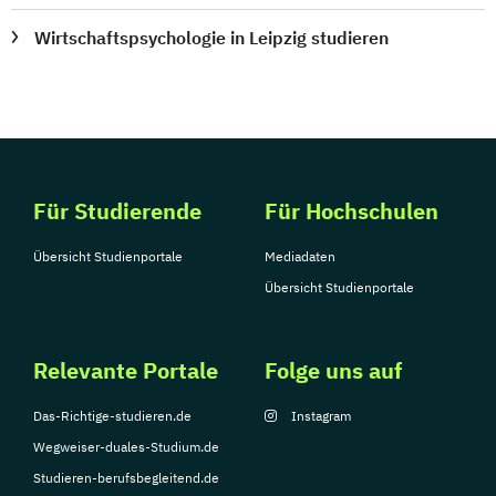
Wirtschaftspsychologie in Leipzig studieren
Für Studierende
Für Hochschulen
Übersicht Studienportale
Mediadaten
Übersicht Studienportale
Relevante Portale
Folge uns auf
Das-Richtige-studieren.de
Instagram
Wegweiser-duales-Studium.de
Studieren-berufsbegleitend.de