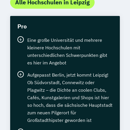
Alle Hochschulen in Leipzig
Pro
Eine große Universität und mehrere
kleinere Hochschulen mit
unterschiedlichen Schwerpunkten gibt
es hier im Angebot
Aufgepasst Berlin, jetzt kommt Leipzig!
Ob Südvorstadt, Connewitz oder
Plagwitz – die Dichte an coolen Clubs,
Cafés, Kunstgalerien und Shops ist hier
so hoch, dass die sächsische Hauptstadt
zum neuen Pilgerort für
Großstadthipster geworden ist