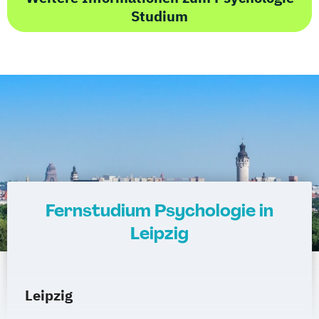
Studium
Fernstudium Psychologie in
Leipzig
Leipzig