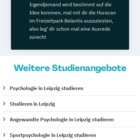
Irgendjemand wird bestimmt auf die
Idee kommen, mal mit dir die Huracan
im Freizeitpark Belantis auszutesten,
also leg‘ dir schon mal eine Ausrede
zurecht
Weitere Studienangebote
Psychologie in Leipzig studieren
Studieren in Leipzig
Angewandte Psychologie in Leipzig studieren
Sportpsychologie in Leipzig studieren