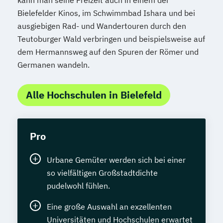
Bielefelder Kinos, im Schwimmbad Ishara und bei
ausgiebigen Rad- und Wandertouren durch den
Teutoburger Wald verbringen und beispielsweise auf
dem Hermannsweg auf den Spuren der Römer und
Germanen wandeln.
Alle Hochschulen in Bielefeld
Pro
Urbane Gemüter werden sich bei einer
so vielfältigen Großstadtdichte
pudelwohl fühlen.
Eine große Auswahl an exzellenten
Universitäten und Hochschulen erwartet