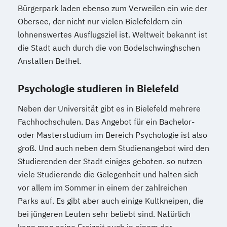
Bürgerpark laden ebenso zum Verweilen ein wie der
Obersee, der nicht nur vielen Bielefeldern ein
lohnenswertes Ausflugsziel ist. Weltweit bekannt ist
die Stadt auch durch die von Bodelschwinghschen
Anstalten Bethel.
Psychologie studieren in Bielefeld
Neben der Universität gibt es in Bielefeld mehrere
Fachhochschulen. Das Angebot für ein Bachelor-
oder Masterstudium im Bereich Psychologie ist also
groß. Und auch neben dem Studienangebot wird den
Studierenden der Stadt einiges geboten. so nutzen
viele Studierende die Gelegenheit und halten sich
vor allem im Sommer in einem der zahlreichen
Parks auf. Es gibt aber auch einige Kultkneipen, die
bei jüngeren Leuten sehr beliebt sind. Natürlich
kann man seine Freizeit auch in einem der