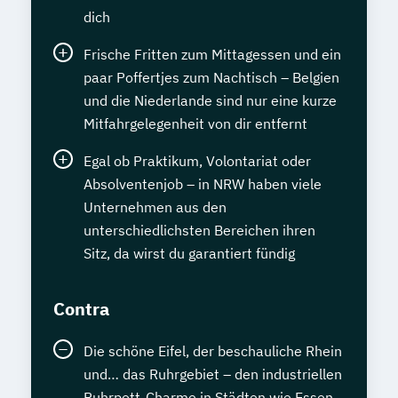
dich
Frische Fritten zum Mittagessen und ein
paar Poffertjes zum Nachtisch – Belgien
und die Niederlande sind nur eine kurze
Mitfahrgelegenheit von dir entfernt
Egal ob Praktikum, Volontariat oder
Absolventenjob – in NRW haben viele
Unternehmen aus den
unterschiedlichsten Bereichen ihren
Sitz, da wirst du garantiert fündig
Contra
Die schöne Eifel, der beschauliche Rhein
und… das Ruhrgebiet – den industriellen
Ruhrpott-Charme in Städten wie Essen