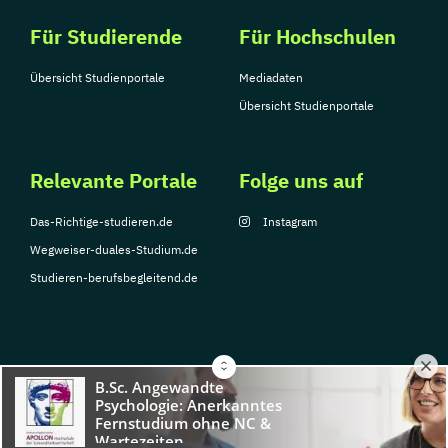
Für Studierende
Für Hochschulen
Übersicht Studienportale
Mediadaten
Übersicht Studienportale
Relevante Portale
Folge uns auf
Das-Richtige-studieren.de
Instagram
Wegweiser-duales-Studium.de
Studieren-berufsbegleitend.de
© Copyright 2026, TarGroup Media GmbH
Impressum
Datenschutzerklärung
Nutzungsbedingungen
Barrierefreihe