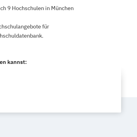
dich 9 Hochschulen in München
ochschulangebote für
chschuldatenbank.
ren kannst: