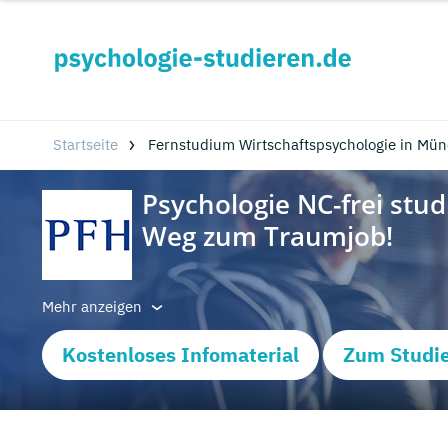
Startseite
Fernstudium Wirtschaftspsychologie in Mü
Mehr anzeigen
Kostenloses Infomaterial
Zum Studi