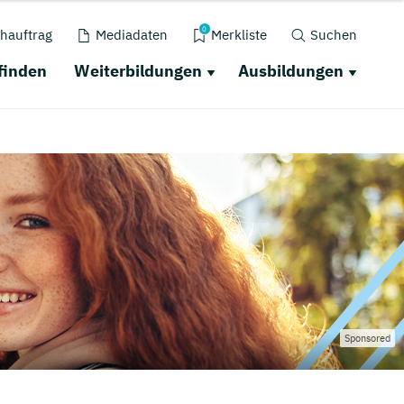
0
hauftrag
Mediadaten
Merkliste
Suchen
finden
Weiterbildungen
Ausbildungen
Sponsored