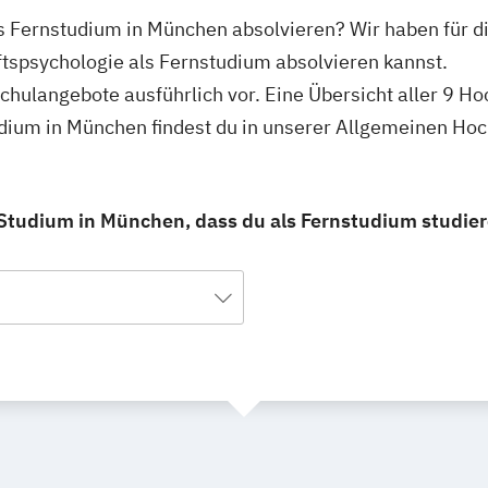
ls Fernstudium in München absolvieren? Wir haben für 
ftspsychologie als Fernstudium absolvieren kannst.
schulangebote ausführlich vor. Eine Übersicht aller 9 H
udium in München findest du in unserer Allgemeinen Ho
 Studium in München, dass du als Fernstudium studie