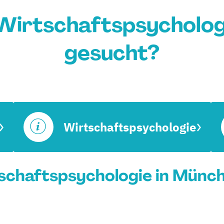
Wirtschaftspsycholog
gesucht?
Wirtschaftspsychologie
chaftspsychologie in Münch