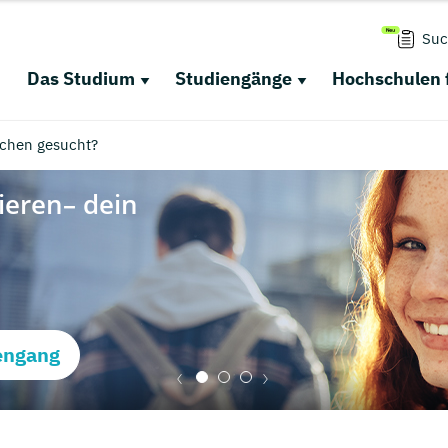
Suc
Das Studium
Studiengänge
Hochschulen 
nchen gesucht?
engang