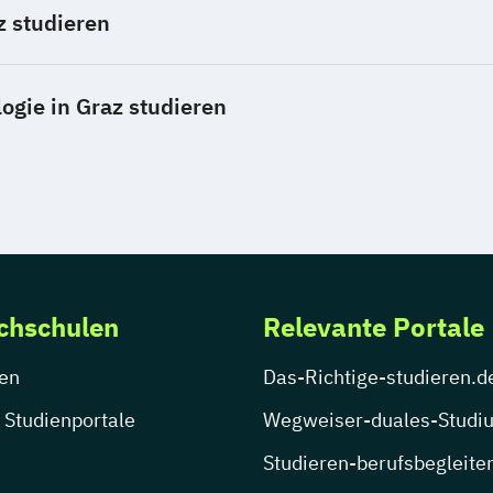
z studieren
ogie in Graz studieren
chschulen
Relevante Portale
en
Das-Richtige-studieren.d
 Studienportale
Wegweiser-duales-Studi
Studieren-berufsbegleite