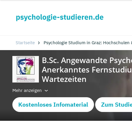
Startseite
Psychologie Studium in Graz: Hochschulen
Mehr anzeigen
Kostenloses Infomaterial
Zum Studi