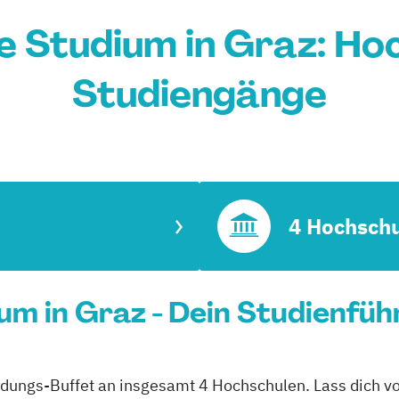
e Studium in Graz: Ho
Studiengänge
4 Hochsch
um in Graz - Dein Studienfüh
ildungs-Buffet an insgesamt 4 Hochschulen. Lass dich vo