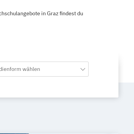
ochschulangebote in Graz findest du
dienform wählen