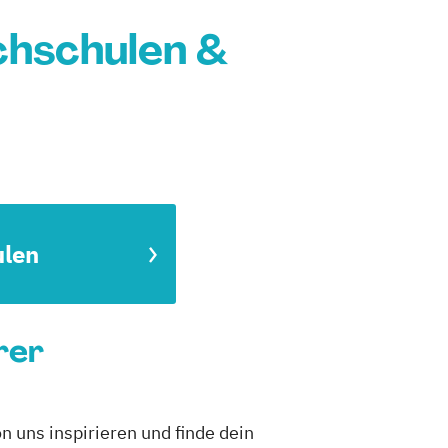
chschulen &
ulen
rer
n uns inspirieren und finde dein