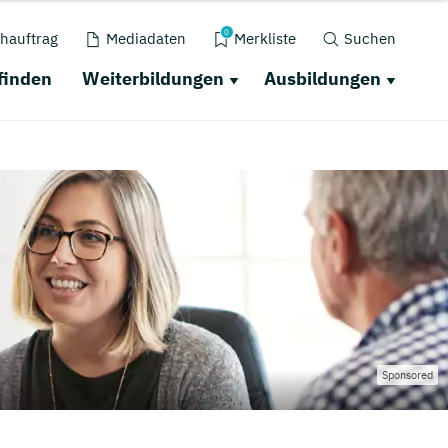
0
hauftrag
Mediadaten
Merkliste
Suchen
finden
Weiterbildungen
Ausbildungen
Sponsored