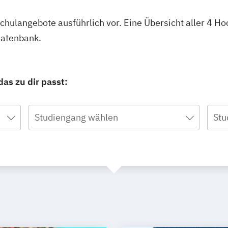
schulangebote ausführlich vor. Eine Übersicht aller 4 H
datenbank.
as zu dir passt:
Studiengang wählen
Stu