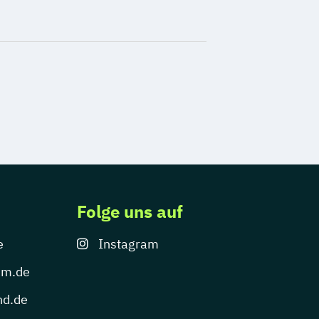
Folge uns auf
e
Instagram
um.de
nd.de