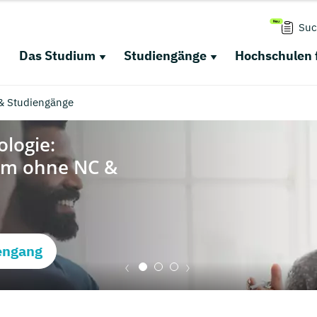
Suc
Das Studium
Studiengänge
Hochschulen 
 & Studiengänge
engang