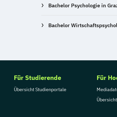
Bachelor Psychologie in Gra
Bachelor Wirtschaftspsychol
Für Studierende
Für Ho
Übersicht Studienportale
Mediadat
Übersicht