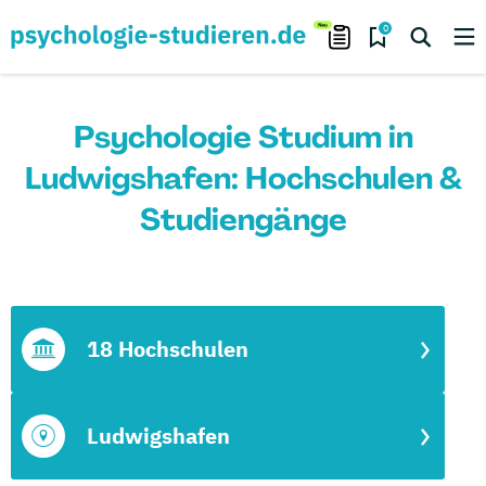
0
Psychologie Studium in
Ludwigshafen: Hochschulen &
Studiengänge
18 Hochschulen
Ludwigshafen