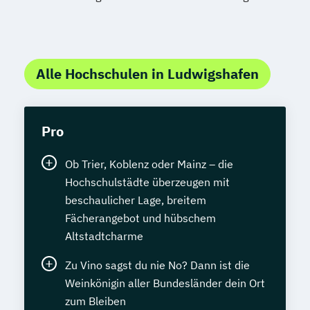
Alle Hochschulen in Ludwigshafen
Pro
Ob Trier, Koblenz oder Mainz – die
Hochschulstädte überzeugen mit
beschaulicher Lage, breitem
Fächerangebot und hübschem
Altstadtcharme
Zu Vino sagst du nie No? Dann ist die
Weinkönigin aller Bundesländer dein Ort
zum Bleiben