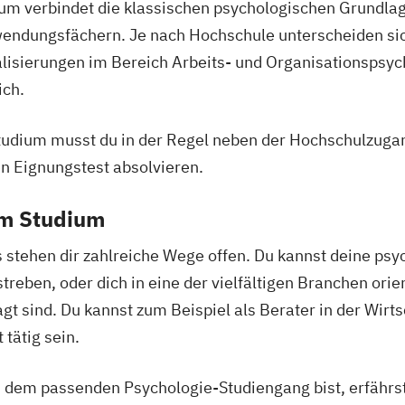
m verbindet die klassischen psychologischen Grundlag
endungsfächern. Je nach Hochschule unterscheiden si
alisierungen im Bereich Arbeits- und Organisationspsyc
ich.
udium musst du in der Regel neben der Hochschulzuga
n Eignungstest absolvieren.
em Studium
stehen dir zahlreiche Wege offen. Du kannst deine psy
streben, oder dich in eine der vielfältigen Branchen orie
t sind. Du kannst zum Beispiel als Berater in der Wirt
ätig sein.
 dem passenden Psychologie-Studiengang bist, erfährst