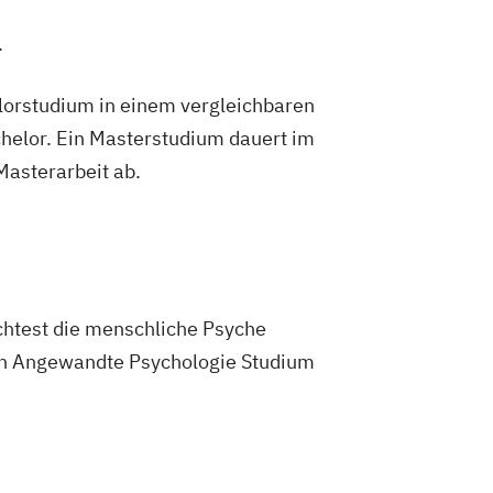
.
lorstudium in einem vergleichbaren
helor. Ein Masterstudium dauert im
 Masterarbeit ab.
chtest die menschliche Psyche
ein Angewandte Psychologie Studium