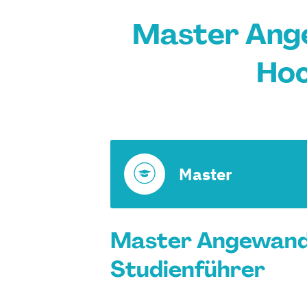
Master Ange
Hoc
Master
Master Angewandte
Studienführer