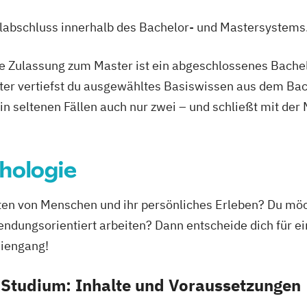
ulabschluss innerhalb des Bachelor- und Mastersystems
ie Zulassung zum Master ist ein abgeschlossenes Bache
ter vertiefst du ausgewähltes Basiswissen aus dem Bac
 in seltenen Fällen auch nur zwei – und schließt mit der
hologie
alten von Menschen und ihr persönliches Erleben? Du mö
endungsorientiert arbeiten? Dann entscheide dich für 
diengang!
Studium: Inhalte und Voraussetzungen