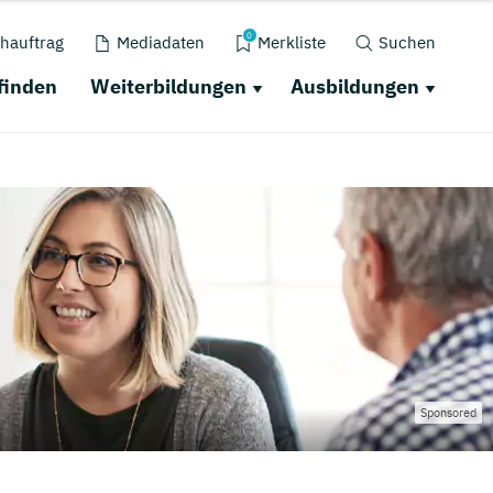
0
hauftrag
Mediadaten
Merkliste
Suchen
finden
Weiterbildungen
Ausbildungen
Sponsored