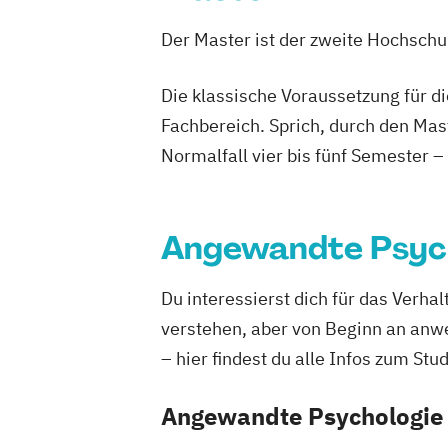
Psychologie
Der Master ist der zweite Hochsch
Wirtschaftspsychologie
Die klassische Voraussetzung für d
Fachbereich. Sprich, durch den Mas
Normalfall vier bis fünf Semester –
Angewandte Psyc
Du interessierst dich für das Verh
verstehen, aber von Beginn an anw
– hier findest du alle Infos zum Stu
Angewandte Psychologie 