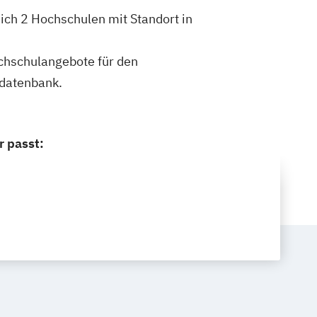
ich 2 Hochschulen mit Standort in
ochschulangebote für den
ldatenbank.
r passt: