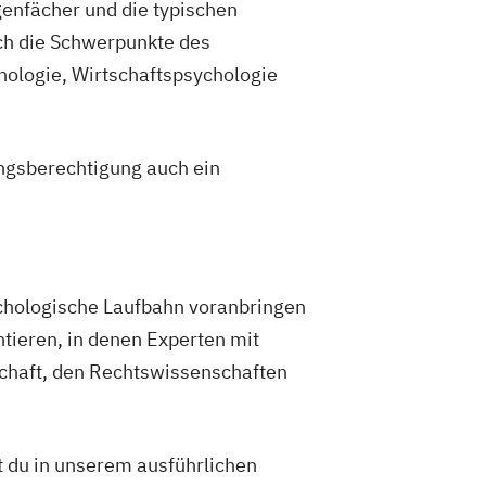
enfächer und die typischen
ch die Schwerpunkte des
hologie, Wirtschaftspsychologie
ngsberechtigung auch ein
chologische Laufbahn voranbringen
ntieren, in denen Experten mit
schaft, den Rechtswissenschaften
 du in unserem ausführlichen