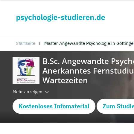
Startseite
Master Angewandte Psychologie in Götting
Mehr anzeigen
Kostenloses Infomaterial
Zum Studi