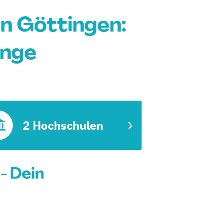
n Göttingen:
änge
2 Hochschulen
- Dein