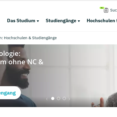
Suc
Das Studium
Studiengänge
Hochschulen 
en: Hochschulen & Studiengänge
engang