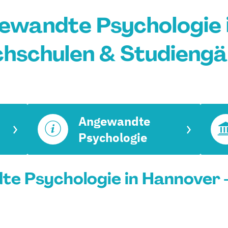
wandte Psychologie 
hschulen & Studieng
Angewandte
Psychologie
e Psychologie in Hannover -