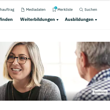
0
hauftrag
Mediadaten
Merkliste
Suchen
finden
Weiterbildungen
Ausbildungen
Sponsored