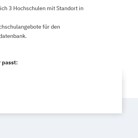
ich 3 Hochschulen mit Standort in
ochschulangebote für den
ldatenbank.
 passt: