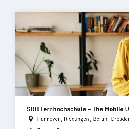
SRH Fernhochschule – The Mobile U
Hannover
Riedlingen
Berlin
Dresde
Hamburg
Köln
München
Stuttgart