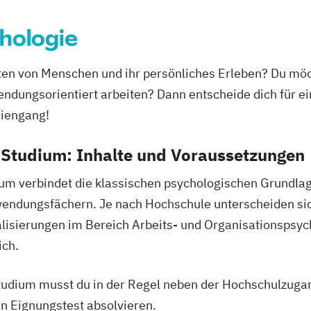
hologie
alten von Menschen und ihr persönliches Erleben? Du mö
endungsorientiert arbeiten? Dann entscheide dich für 
diengang!
Studium: Inhalte und Voraussetzungen
m verbindet die klassischen psychologischen Grundlag
endungsfächern. Je nach Hochschule unterscheiden si
alisierungen im Bereich Arbeits- und Organisationspsyc
ich.
udium musst du in der Regel neben der Hochschulzuga
n Eignungstest absolvieren.