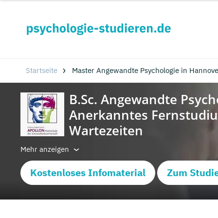
Startseite
Master Angewandte Psychologie in Hannove
Mehr anzeigen
Kostenloses Infomaterial
Zum Studi