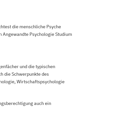
chtest die menschliche Psyche
ein Angewandte Psychologie Studium
enfächer und die typischen
ch die Schwerpunkte des
hologie, Wirtschaftspsychologie
ngsberechtigung auch ein