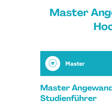
Master Ange
Hoc
Master
Master Angewandt
Studienführer