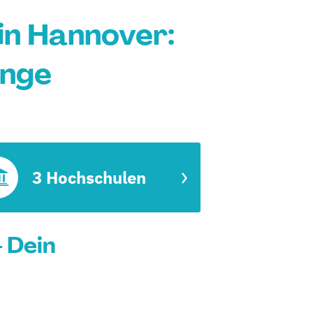
in Hannover:
änge
3 Hochschulen
 Dein