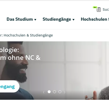
Suc
Das Studium
Studiengänge
Hochschulen 
r: Hochschulen & Studiengänge
engang