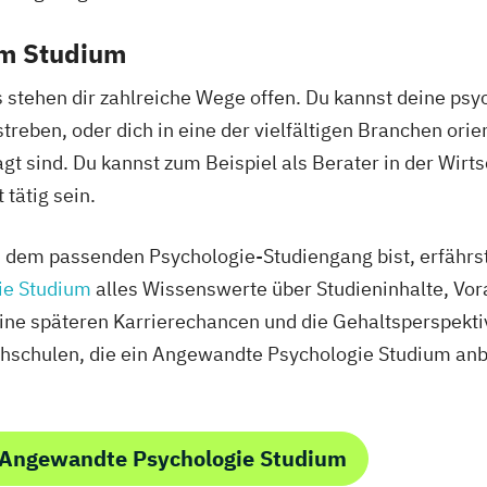
em Studium
stehen dir zahlreiche Wege offen. Du kannst deine psy
streben, oder dich in eine der vielfältigen Branchen orie
t sind. Du kannst zum Beispiel als Berater in der Wirt
ätig sein.
 dem passenden Psychologie-Studiengang bist, erfährst
ie Studium
alles Wissenswerte über Studieninhalte, Vo
eine späteren Karrierechancen und die Gehaltsperspektiv
hschulen, die ein Angewandte Psychologie Studium anb
 Angewandte Psychologie Studium