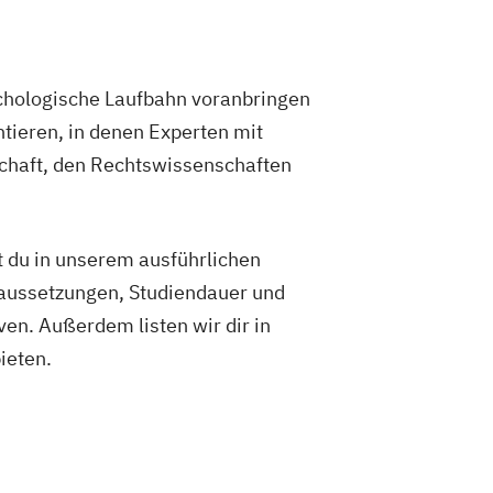
chologische Laufbahn voranbringen
ntieren, in denen Experten mit
schaft, den Rechtswissenschaften
 du in unserem ausführlichen
raussetzungen, Studiendauer und
en. Außerdem listen wir dir in
ieten.