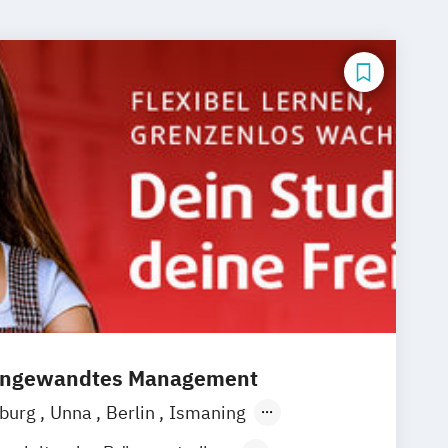
 angewandtes Management
burg
Unna
Berlin
Ismaning
en
Frankfurt
Leipzig
Düsseldorf