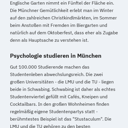
Englische Garten nimmt ein Fünftel der Fläche ein.
Die Münchner Gemütlichkeit erlebt man im Winter
auf den zahlreichen Christkindlmärkten, im Sommer
beim Anstoßen mit Fremden im Biergarten und
natürlich auf dem Oktoberfest, dass eher als Zugabe
denn als Hauptsache zu verstehen ist.
Psychologie studieren in München
Gut 100.000 Studierende machen das
Studentenleben abwechslungsreich. Die zwei
großen Universitäten - die LMU und die TU - liegen
beide in Schwabing. Schwabing ist daher als echtes
Studentenviertel gefüllt mit Cafés, Kneipen und
Cocktailbars. In den großen Wohnheimen finden
regelmäßig eigene Studentenpartys statt -
berühmtestes Beispiel ist das "Stustaculum". Die
LMU und die TU gehören zu den besten