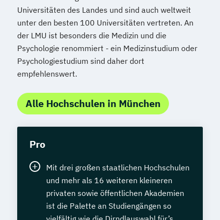
Universitäten des Landes und sind auch weltweit
unter den besten 100 Universitäten vertreten. An
der LMU ist besonders die Medizin und die
Psychologie renommiert - ein Medizinstudium oder
Psychologiestudium sind daher dort
empfehlenswert.
Alle Hochschulen in München
Pro
Mit drei großen staatlichen Hochschulen
und mehr als 16 weiteren kleineren
privaten sowie öffentlichen Akademien
ist die Palette an Studiengängen so
vielfältig wie die Dirndlauswahl für’s