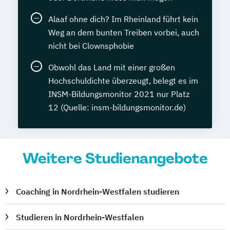
Alaaf ohne dich? Im Rheinland führt kein
Weg an dem bunten Treiben vorbei, auch
nicht bei Clownsphobie
Obwohl das Land mit einer großen
Hochschuldichte überzeugt, belegt es im
INSM-Bildungsmonitor 2021 nur Platz
12 (Quelle: insm-bildungsmonitor.de)
Weitere Studienangebote
Coaching in Nordrhein-Westfalen studieren
Studieren in Nordrhein-Westfalen