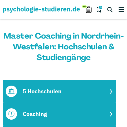
0
Master Coaching in Nordrhein-
Westfalen: Hochschulen &
Studiengänge
5 Hochschulen
Coaching