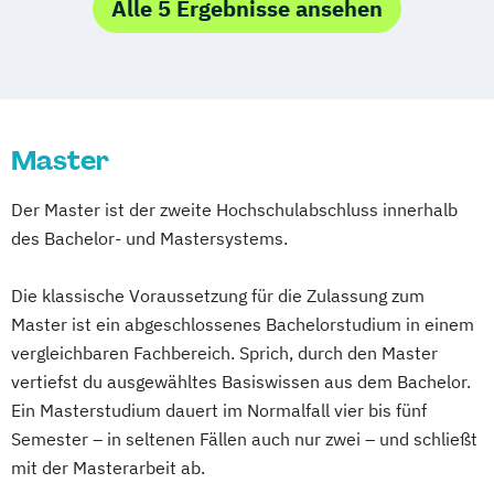
Alle 5 Ergebnisse ansehen
Psychologie mit Schwerpunkt
Gesundheitspsychologie
Psychologie mit Schwerpunkt Klinische
Psychologie und Psychologische Beratung
Psychologie mit Schwerpunkt
Master
Psychologische Diagnostik und Evaluation
Der Master ist der zweite Hochschulabschluss innerhalb
Psychologie mit Schwerpunkt
des Bachelor- und Mastersystems.
Pädagogische Psychologie
Wirtschaftspsychologie
Die klassische Voraussetzung für die Zulassung zum
Master ist ein abgeschlossenes Bachelorstudium in einem
vergleichbaren Fachbereich. Sprich, durch den Master
vertiefst du ausgewähltes Basiswissen aus dem Bachelor.
Ein Masterstudium dauert im Normalfall vier bis fünf
Semester – in seltenen Fällen auch nur zwei – und schließt
mit der Masterarbeit ab.