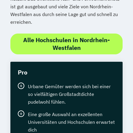
ist gut ausgebaut und viele Ziele von Nordrhein-
Westfalen aus durch seine Lage gut und schnell zu
erreichen.
Alle Hochschulen in Nordrhein-
Westfalen
Pro
Urbane Gemüter werden sich bei einer
so vielfältigen Großstadtdichte
pudelwohl fühlen.
Eine große Auswahl an exzellenten
Universitäten und Hochschulen erwartet
dich