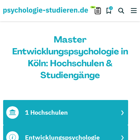
0
Master
Entwicklungspsychologie in
Köln: Hochschulen &
Studiengänge
1 Hochschulen
Entwicklungspsychologie