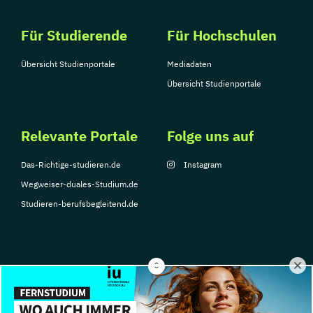
Für Studierende
Für Hochschulen
Übersicht Studienportale
Mediadaten
Übersicht Studienportale
Relevante Portale
Folge uns auf
Das-Richtige-studieren.de
Instagram
Wegweiser-duales-Studium.de
Studieren-berufsbegleitend.de
© Copyright 2026, TarGroup Media GmbH