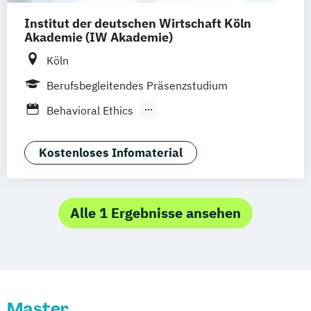
Institut der deutschen Wirtschaft Köln
Akademie (IW Akademie)
Köln
Berufsbegleitendes Präsenzstudium
Behavioral Ethics
Economics and Psychology
Kostenloses Infomaterial
Alle 1 Ergebnisse ansehen
Master