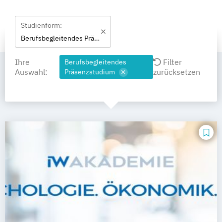
Studienform:
Berufsbegleitendes Präsenzstudium
Ihre
Filter
Berufsbegleitendes
Auswahl:
zurücksetzen
Präsenzstudium