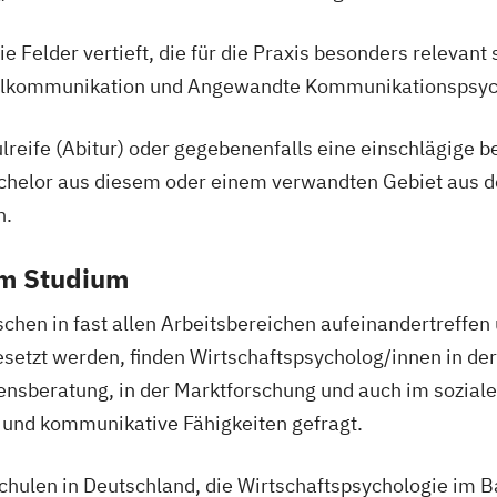
Felder vertieft, die für die Praxis besonders relevant 
nalkommunikation und Angewandte Kommunikationspsyc
lreife (Abitur) oder gegebenenfalls eine einschlägige ber
chelor aus diesem oder einem verwandten Gebiet aus d
n.
em Studium
chen in fast allen Arbeitsbereichen aufeinandertreffe
tzt werden, finden Wirtschaftspsycholog/innen in der W
sberatung, in der Marktforschung und auch im soziale
 und kommunikative Fähigkeiten gefragt.
schulen in Deutschland, die Wirtschaftspsychologie im B