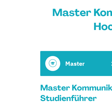
Master Komm
Hoc
Master
Master Kommunikat
Studienführer