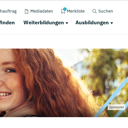
0
hauftrag
Mediadaten
Merkliste
Suchen
finden
Weiterbildungen
Ausbildungen
Sponsored