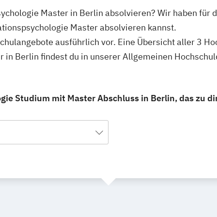
chologie Master in Berlin absolvieren? Wir haben für d
tionspsychologie Master absolvieren kannst.
schulangebote ausführlich vor. Eine Übersicht aller 3 H
in Berlin findest du in unserer Allgemeinen Hochschu
e Studium mit Master Abschluss in Berlin, das zu dir