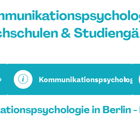
unikationspsychologi
hschulen & Studieng
Kommunikationspsychologi
ionspsychologie in Berlin -