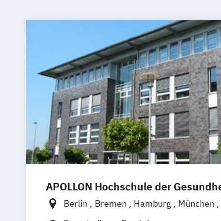
APOLLON Hochschule der Gesundhe
Berlin
Bremen
Hamburg
München
Göttingen
Leipzig
Stuttgart
Zürich