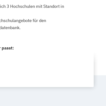
ich 3 Hochschulen mit Standort in
ochschulangebote für den
ldatenbank.
 passt: