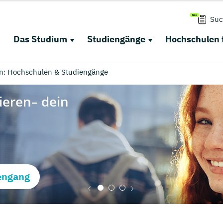
Suc
Das Studium
Studiengänge
Hochschulen 
in: Hochschulen & Studiengänge
engang