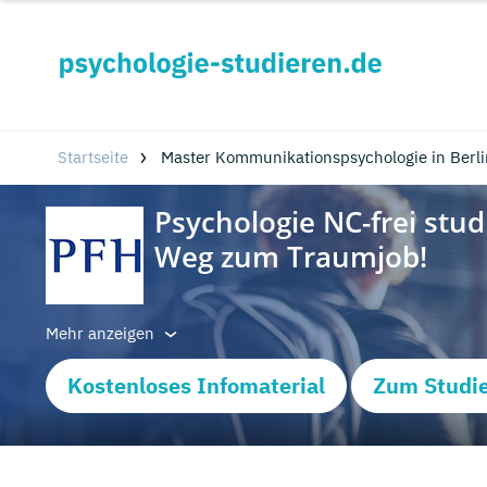
Startseite
Master Kommunikationspsychologie in Berl
Mehr anzeigen
Kostenloses Infomaterial
Zum Studi