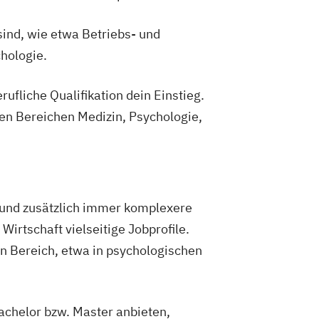
sind, wie etwa Betriebs- und
hologie.
ufliche Qualifikation dein Einstieg.
en Bereichen Medizin, Psychologie,
n und zusätzlich immer komplexere
irtschaft vielseitige Jobprofile.
n Bereich, etwa in psychologischen
achelor bzw. Master anbieten,