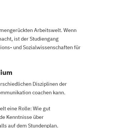
ammengerückten Arbeitswelt. Wenn
macht, ist der Studiengang
ions- und Sozialwissenschaften für
dium
rschiedlichen Disziplinen der
ommunikation coachen kann.
t eine Rolle: Wie gut
nde Kenntnisse über
alls auf dem Stundenplan.