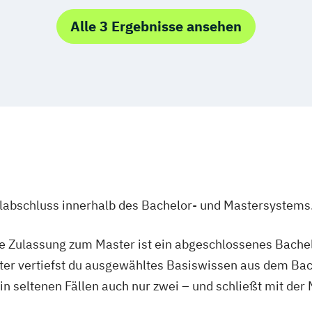
Alle 3 Ergebnisse ansehen
ulabschluss innerhalb des Bachelor- und Mastersystems
ie Zulassung zum Master ist ein abgeschlossenes Bache
ter vertiefst du ausgewähltes Basiswissen aus dem Bac
 in seltenen Fällen auch nur zwei – und schließt mit der