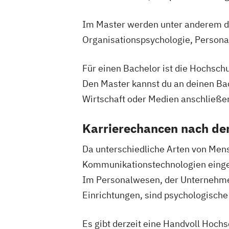
Im Master werden unter anderem die 
Organisationspsychologie, Perso
Für einen Bachelor ist die Hochschu
Den Master kannst du an deinen Ba
Wirtschaft oder Medien anschließe
Karrierechancen nach d
Da unterschiedliche Arten von Mens
Kommunikationstechnologien eingese
Im Personalwesen, der Unternehmen
Einrichtungen, sind psychologische
Es gibt derzeit eine Handvoll Hoch