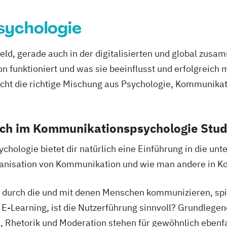
ychologie
ld, gerade auch in der digitalisierten und global zus
n funktioniert und was sie beeinflusst und erfolgreich 
cht die richtige Mischung aus Psychologie, Kommunikat
dich im Kommunikationspsychologie Stu
ologie bietet dir natürlich eine Einführung in die unte
anisation von Kommunikation und wie man andere in K
durch die und mit denen Menschen kommunizieren, spiel
 E-Learning, ist die Nutzerführung sinnvoll? Grundlege
g, Rhetorik und Moderation stehen für gewöhnlich ebenf