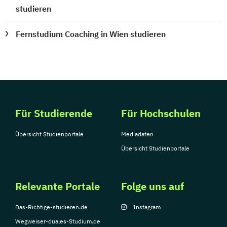
studieren
Fernstudium Coaching in Wien studieren
Für Studierende
Für Hochschulen
Übersicht Studienportale
Mediadaten
Übersicht Studienportale
Relevante Portale
Folge uns auf
Das-Richtige-studieren.de
Instagram
Wegweiser-duales-Studium.de