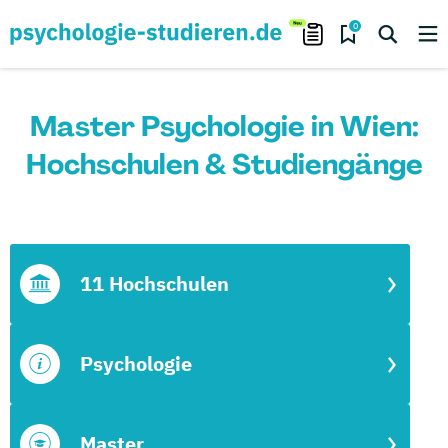
0
Master Psychologie in Wien:
Hochschulen & Studiengänge
11 Hochschulen
Psychologie
Master