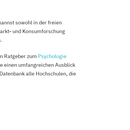
annst sowohl in der freien
 Markt- und Konsumforschung
.
hen Ratgeber zum
Psychologie
ie einen umfangreichen Ausblick
 Datenbank alle Hochschulen, die