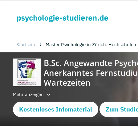
Startseite
Master Psychologie in Zürich: Hochschulen
Mehr anzeigen
Kostenloses Infomaterial
Zum Studi