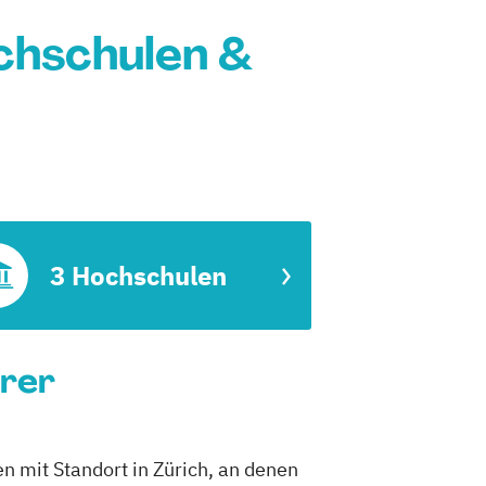
chschulen &
3 Hochschulen
hrer
n mit Standort in Zürich, an denen