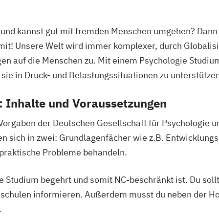
l und kannst gut mit fremden Menschen umgehen? Dann b
mit! Unsere Welt wird immer komplexer, durch Global
n auf die Menschen zu. Mit einem Psychologie Studium
sie in Druck- und Belastungssituationen zu unterstützen
: Inhalte und Voraussetzungen
Vorgaben der Deutschen Gesellschaft für Psychologie u
len sich in zwei: Grundlagenfächer wie z.B. Entwicklung
 praktische Probleme behandeln.
e Studium begehrt und somit NC-beschränkt ist. Du sollt
hschulen informieren. Außerdem musst du neben der H
.