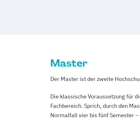
Wirtschaftspsychologie & Künstliche In
Wirtschaftspsychologie & Leadership
Wirtschaftspsychologie im Online-Abe
Master
Der Master ist der zweite Hochsch
Die klassische Voraussetzung für d
Fachbereich. Sprich, durch den Mas
Normalfall vier bis fünf Semester –