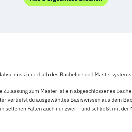
telligenz
ndstudium
ulabschluss innerhalb des Bachelor- und Mastersystems
ie Zulassung zum Master ist ein abgeschlossenes Bache
ter vertiefst du ausgewähltes Basiswissen aus dem Bac
 in seltenen Fällen auch nur zwei – und schließt mit der