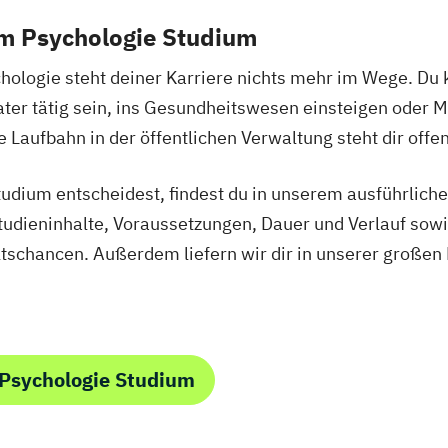
m Psychologie Studium
hologie steht deiner Karriere nichts mehr im Wege. Du k
ater tätig sein, ins Gesundheitswesen einsteigen oder
e Laufbahn in der öffentlichen Verwaltung steht dir offen
Studium entscheidest, findest du in unserem ausführlic
tudieninhalte, Voraussetzungen, Dauer und Verlauf sow
tschancen. Außerdem liefern wir dir in unserer großen
Psychologie Studium