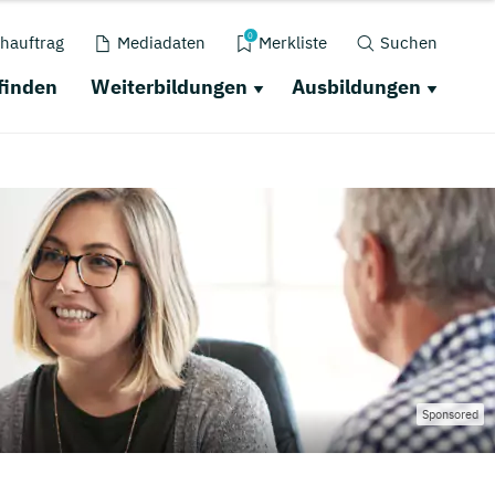
0
hauftrag
Mediadaten
Merkliste
Suchen
finden
Weiterbildungen
Ausbildungen
Sponsored