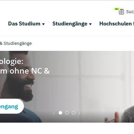
Suc
Das Studium
Studiengänge
Hochschulen 
 & Studiengänge
engang