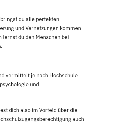
ringst du alle perfekten
isierung und Vernetzungen kommen
 lernst du den Menschen bei
.
nd vermittelt je nach Hochschule
spsychologie und
est dich also im Vorfeld über die
ochschulzugangsberechtigung auch