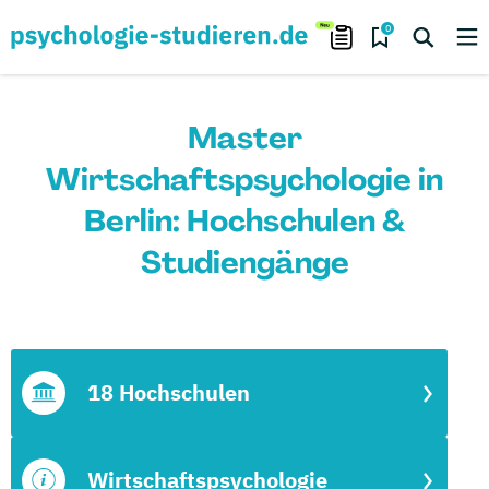
0
Master
Wirtschaftspsychologie in
Berlin: Hochschulen &
Studiengänge
18 Hochschulen
Wirtschaftspsychologie