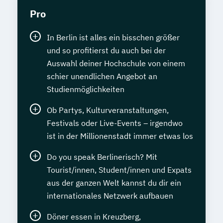
Pro
In Berlin ist alles ein bisschen größer
und so profitierst du auch bei der
Auswahl deiner Hochschule von einem
schier unendlichen Angebot an
Studienmöglichkeiten
Ob Partys, Kulturveranstaltungen,
Festivals oder Live-Events – irgendwo
ist in der Millionenstadt immer etwas los
Do you speak Berlinerisch? Mit
Tourist/innen, Student/innen und Expats
aus der ganzen Welt kannst du dir ein
internationales Netzwerk aufbauen
Döner essen in Kreuzberg,