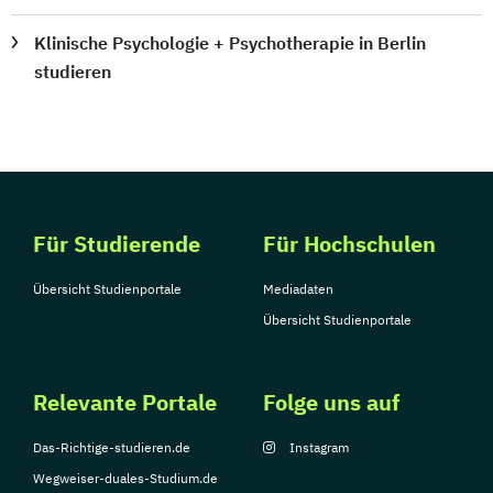
Klinische Psychologie + Psychotherapie in Berlin
studieren
Für Studierende
Für Hochschulen
Übersicht Studienportale
Mediadaten
Übersicht Studienportale
Relevante Portale
Folge uns auf
Das-Richtige-studieren.de
Instagram
Wegweiser-duales-Studium.de