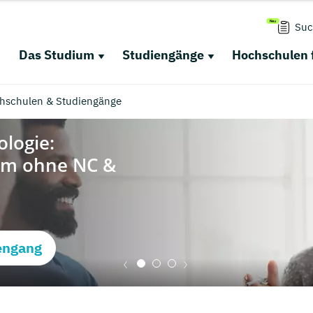
Suc
Das Studium
Studiengänge
Hochschulen 
chschulen & Studiengänge
engang