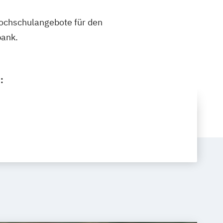
 Hochschulangebote für den
bank.
: