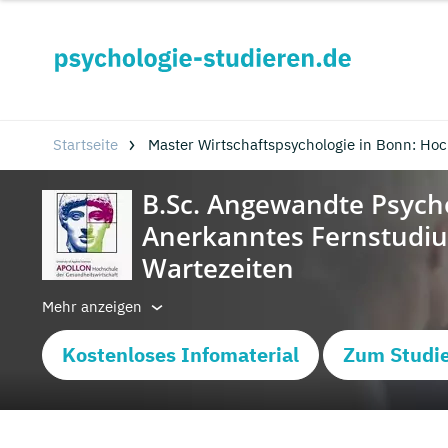
Startseite
Master Wirtschaftspsychologie in Bonn: Ho
Mehr anzeigen
Kostenloses Infomaterial
Zum Studi