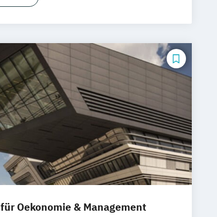
chologie und Personalmanagement
hologie
 für Oekonomie & Management