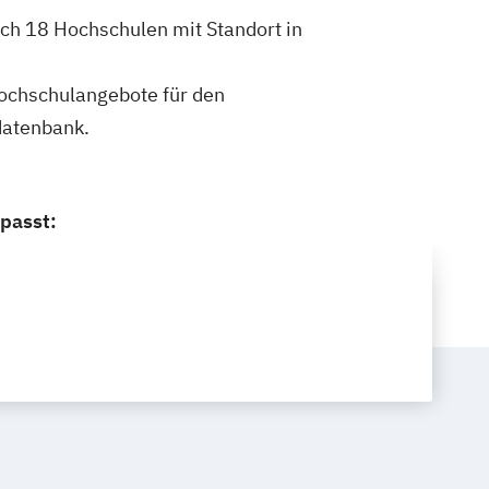
ich 18 Hochschulen mit Standort in
 Hochschulangebote für den
datenbank.
 passt: