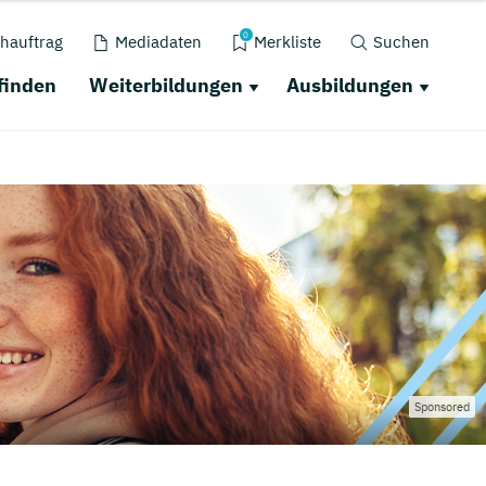
0
hauftrag
Mediadaten
Merkliste
Suchen
finden
Weiterbildungen
Ausbildungen
Sponsored