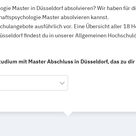
logie Master in Düsseldorf absolvieren? Wir haben für d
haftspsychologie Master absolvieren kannst.
schulangebote ausführlich vor. Eine Übersicht aller 18
üsseldorf findest du in unserer Allgemeinen Hochschul
tudium mit Master Abschluss in Düsseldorf, das zu dir