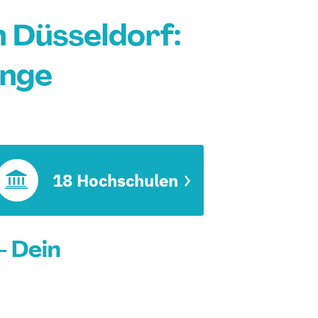
 Düsseldorf:
änge
18 Hochschulen
- Dein