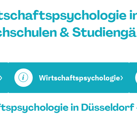
schaftspsychologie in
hschulen & Studieng
Wirtschaftspsychologie
spsychologie in Düsseldorf 