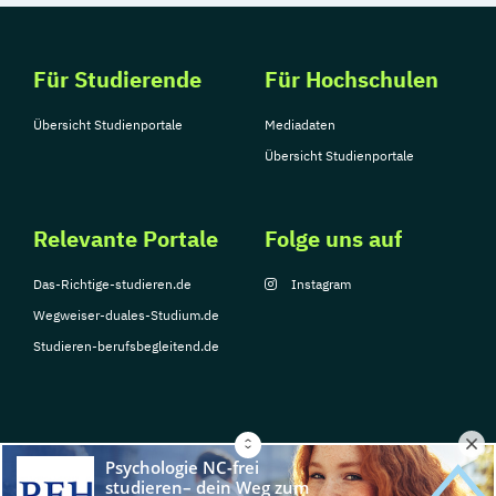
Für Studierende
Für Hochschulen
Übersicht Studienportale
Mediadaten
Übersicht Studienportale
Relevante Portale
Folge uns auf
Das-Richtige-studieren.de
Instagram
Wegweiser-duales-Studium.de
Studieren-berufsbegleitend.de
© Copyright 2026, TarGroup Media GmbH