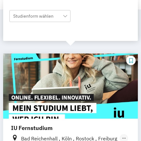
Studienform wählen
IU Fernstudium
Bad Reichenhall
Köln
Rostock
Freiburg