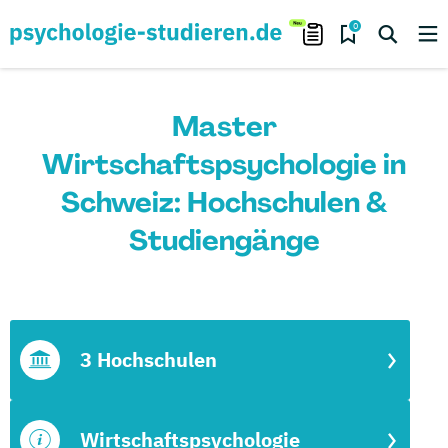
0
Master
Wirtschaftspsychologie in
Schweiz: Hochschulen &
Studiengänge
3 Hochschulen
Wirtschaftspsychologie