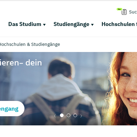
Suc
Das Studium
Studiengänge
Hochschulen 
 Hochschulen & Studiengänge
engang