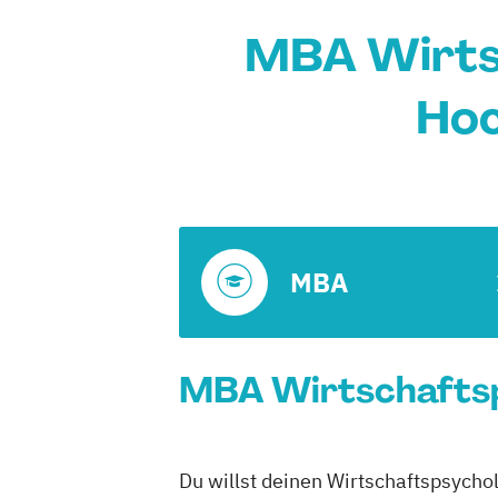
MBA Wirtsc
Hoc
MBA
MBA Wirtschaftsps
Du willst deinen Wirtschaftspsycho