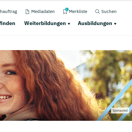
0
hauftrag
Mediadaten
Merkliste
Suchen
finden
Weiterbildungen
Ausbildungen
Sponsored