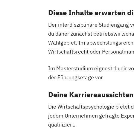
Diese Inhalte erwarten d
Der interdisziplinäre Studiengang v
du daher zunächst betriebswirtscha
Wahlgebiet. Im abwechslungsreichen
Wirtschaftsrecht oder Personalma
Im Masterstudium eignest du dir vo
der Führungsetage vor.
Deine Karriereaussichten
Die Wirtschaftspsychologie bietet d
jedem Unternehmen gefragte Experten
qualifiziert.