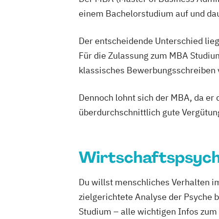
einem Bachelorstudium auf und daue
Der entscheidende Unterschied lieg
Für die Zulassung zum MBA Studium
klassisches Bewerbungsschreiben vo
Dennoch lohnt sich der MBA, da er d
überdurchschnittlich gute Vergütun
Wirtschaftspsych
Du willst menschliches Verhalten 
zielgerichtete Analyse der Psyche 
Studium – alle wichtigen Infos zum 