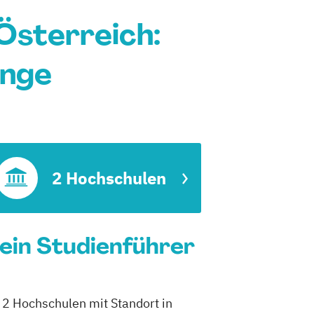
Österreich:
änge
2 Hochschulen
ein Studienführer
 2 Hochschulen mit Standort in