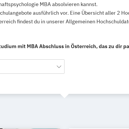
chaftspsychologie MBA absolvieren kannst.
schulangebote ausführlich vor. Eine Übersicht aller 2 H
erreich findest du in unserer Allgemeinen Hochschulda
tudium mit MBA Abschluss in Österreich, das zu dir pa