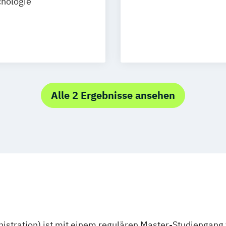
hologie
Alle 2 Ergebnisse ansehen
stration) ist mit einem regulären Master-Studiengang 