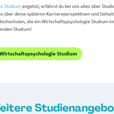
ie Studium
angehst, erfährst du bei uns alles über Stud
es über deine späteren Karriereperspektiven und Gehal
Hochschulen, die ein Wirtschaftspsychologie Studium im 
senden Studium!
Wirtschaftspsychologie Studium
eitere Studienangebo