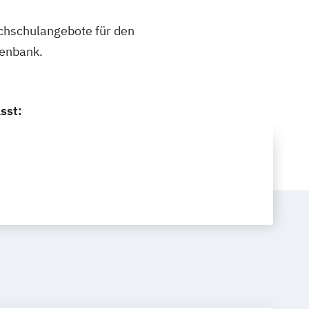
ochschulangebote für den
tenbank.
sst: