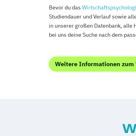
Bevor du das
Wirtschaftspsycholog
Studiendauer und Verlauf sowie all
in unserer großen Datenbank, alle 
bei uns deine Suche nach dem pas
Weitere Informationen zum 
W