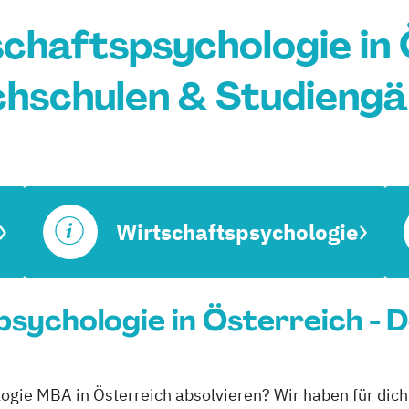
haftspsychologie in 
hschulen & Studieng
Wirtschaftspsychologie
ychologie in Österreich - D
logie MBA in Österreich absolvieren? Wir haben für dich