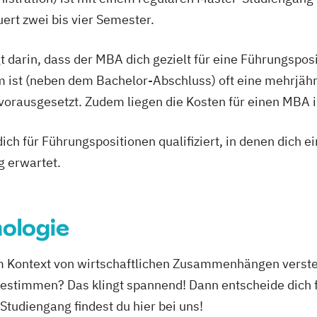
rt zwei bis vier Semester.
t darin, dass der MBA dich gezielt für eine Führungspo
 ist (neben dem Bachelor-Abschluss) oft eine mehrjähr
rausgesetzt. Zudem liegen die Kosten für einen MBA im 
ich für Führungspositionen qualifiziert, in denen dich 
g erwartet.
ologie
im Kontext von wirtschaftlichen Zusammenhängen verste
bestimmen? Das klingt spannend! Dann entscheide dich f
Studiengang findest du hier bei uns!