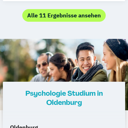
Systemische/r Berater/in /-Coach
management
Alle 11 Ergebnisse ansehen
Psychologie Studium in
Oldenburg
Oldenburg