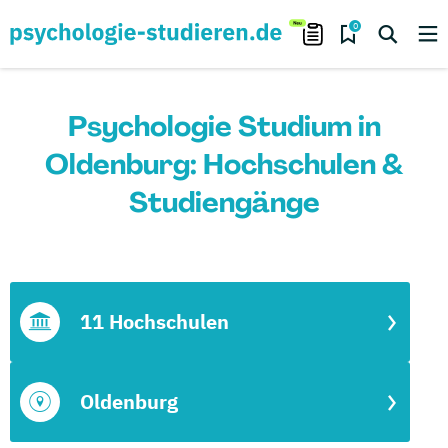
0
Psychologie Studium in
Oldenburg: Hochschulen &
Studiengänge
11 Hochschulen
Oldenburg