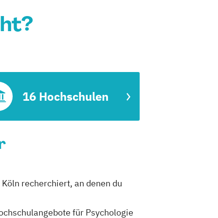
cht?
16 Hochschulen
r
n Köln recherchiert, an denen du
 Hochschulangebote für Psychologie