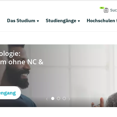
Suc
Das Studium
Studiengänge
Hochschulen 
engang