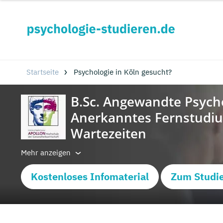
Startseite
Psychologie in Köln gesucht?
Mehr anzeigen
Kostenloses Infomaterial
Zum Studi