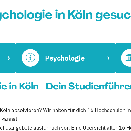
chologie in Köln gesu
Psychologie
ie in Köln - Dein Studienführe
in Köln absolvieren? Wir haben für dich 16 Hochschulen i
n kannst.
hschulangebote ausführlich vor. Eine Übersicht aller 16