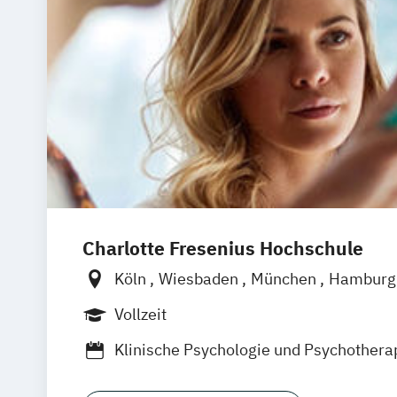
Charlotte Fresenius Hochschule
Köln
Wiesbaden
München
Hambur
Heidelberg
Vollzeit
Klinische Psychologie und Psychotherap
Psychologie
Rechtspsychologie