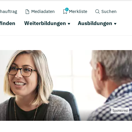
0
hauftrag
Mediadaten
Merkliste
Suchen
finden
Weiterbildungen
Ausbildungen
Sponsored