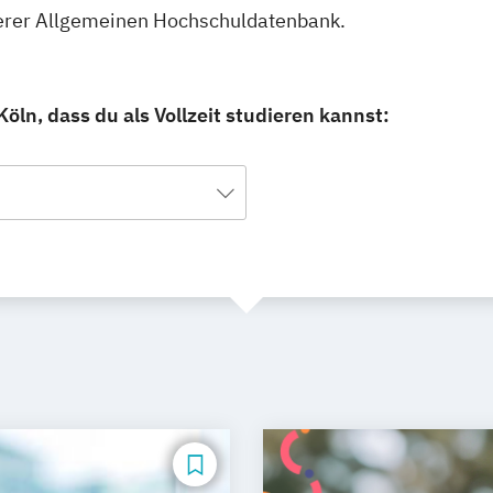
unserer Allgemeinen Hochschuldatenbank.
öln, dass du als Vollzeit studieren kannst: