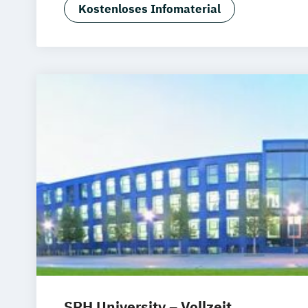
Kostenloses Infomaterial
SRH University – Vollzeit