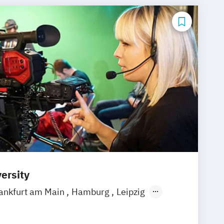
ersity
ankfurt am Main
Hamburg
Leipzig
gart