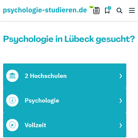
0
Psychologie in Lübeck gesucht?
2 Hochschulen
Psychologie
Vollzeit