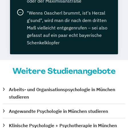
oder der Maximilianstraße
"Wenns Oascherl brummt, ist's Herzal
g'sund", wird man dir nach dem dritten
Maß vielleicht entgegenrufen – sei also
gefasst auf ein paar echt bayerische
Schenkelklopfer
Weitere Studienangebote
Arbeits- und Organisationspsychologie in München
studieren
Angewandte Psychologie in München studieren
Klinische Psychologie + Psychotherapie in München