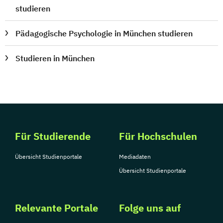
studieren
Pädagogische Psychologie in München studieren
Studieren in München
Für Studierende
Für Hochschulen
Übersicht Studienportale
Mediadaten
Übersicht Studienportale
Relevante Portale
Folge uns auf