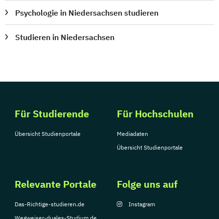
Psychologie in Niedersachsen studieren
Studieren in Niedersachsen
Für Studierende
Für Hochschulen
Übersicht Studienportale
Mediadaten
Übersicht Studienportale
Relevante Portale
Folge uns auf
Das-Richtige-studieren.de
Instagram
Wegweiser-duales-Studium.de