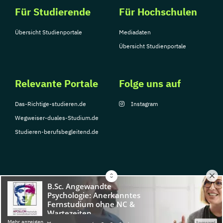
Für Studierende
Für Hochschulen
Übersicht Studienportale
Mediadaten
Übersicht Studienportale
Relevante Portale
Folge uns auf
Das-Richtige-studieren.de
Instagram
Wegweiser-duales-Studium.de
Studieren-berufsbegleitend.de
© Copyright 2026, TarGroup Media GmbH
Impressum
Datenschutzerklärung
Nutzungsbedingungen
Barrierefreihe
Mehr anzeigen
Sponsored