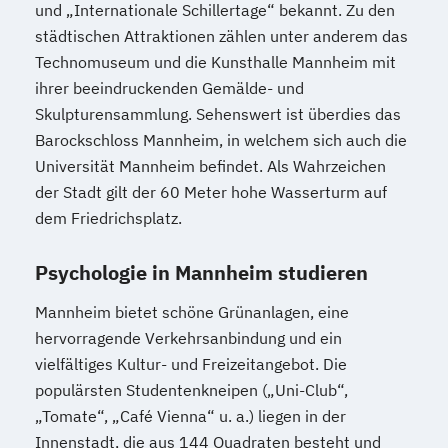
und „Internationale Schillertage“ bekannt. Zu den
städtischen Attraktionen zählen unter anderem das
Technomuseum und die Kunsthalle Mannheim mit
ihrer beeindruckenden Gemälde- und
Skulpturensammlung. Sehenswert ist überdies das
Barockschloss Mannheim, in welchem sich auch die
Universität Mannheim befindet. Als Wahrzeichen
der Stadt gilt der 60 Meter hohe Wasserturm auf
dem Friedrichsplatz.
Psychologie in Mannheim studieren
Mannheim bietet schöne Grünanlagen, eine
hervorragende Verkehrsanbindung und ein
vielfältiges Kultur- und Freizeitangebot. Die
populärsten Studentenkneipen („Uni-Club“,
„Tomate“, „Café Vienna“ u. a.) liegen in der
Innenstadt, die aus 144 Quadraten besteht und