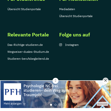
Übersicht Studienportale
Mediadaten
Übersicht Studienportale
Relevante Portale
Folge uns auf
Das-Richtige-studieren.de
Instagram
Wegweiser-duales-Studium.de
Studieren-berufsbegleitend.de
© Copyright 2026, TarGroup Media GmbH
Impressum
Datenschutzerklärung
Nutzungsbedingungen
Barrierefreihe
Mehr anzeigen
Sponsored